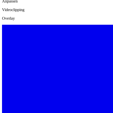
Anpassen
Videoclipping
Overlay