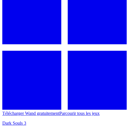
Télécharger Wand gratuitement
Parcourir tous les jeux
Dark Souls 3