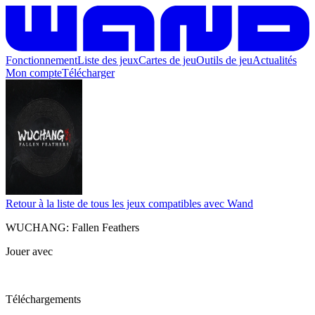
Fonctionnement
Liste des jeux
Cartes de jeu
Outils de jeu
Actualités
Mon compte
Télécharger
Retour à la liste de tous les jeux compatibles avec Wand
WUCHANG: Fallen Feathers
Jouer avec
Téléchargements