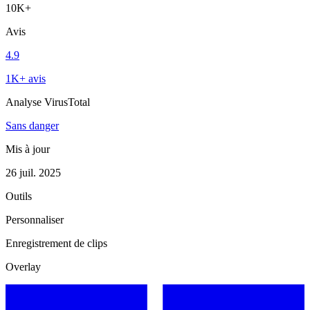
10K+
Avis
4.9
1K+ avis
Analyse VirusTotal
Sans danger
Mis à jour
26 juil. 2025
Outils
Personnaliser
Enregistrement de clips
Overlay