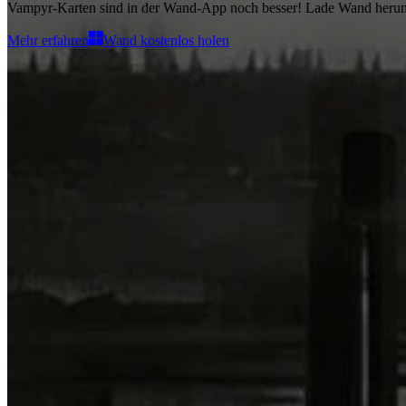
Vampyr-Karten
sind in der Wand-App noch besser! Lade Wand heru
Mehr erfahren
Wand kostenlos holen