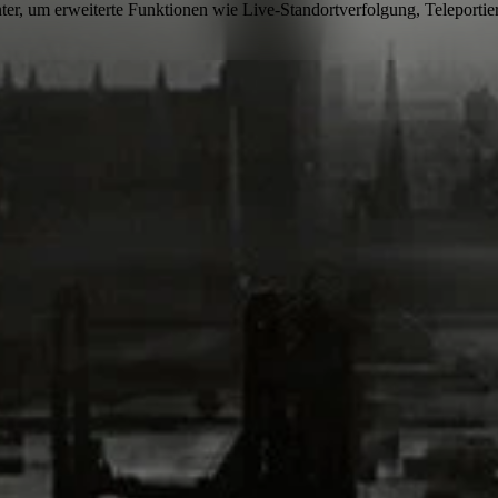
nter, um
erweiterte Funktionen wie Live-Standortverfolgung, Teleporti