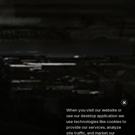
 Regionen zu erreichen.
When you visit our website or
use our desktop application we
use technologies like cookies to
provide our services, analyze
site traffic, and market our