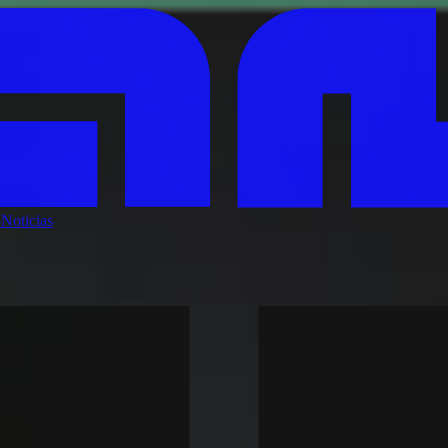
o
Noticias