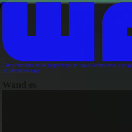
Cómo funciona
Lista de juegos
Mapas de juegos
Herramientas de jueg
Mi cuenta
Descargar
Wand es