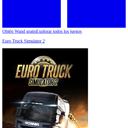
Obtén Wand gratis
Explorar todos los juegos
Euro Truck Simulator 2