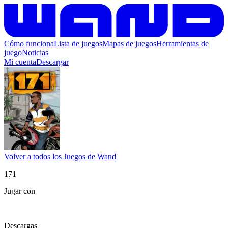
Cómo funciona
Lista de juegos
Mapas de juegos
Herramientas de
juego
Noticias
Mi cuenta
Descargar
Volver a todos los Juegos de Wand
171
Jugar con
Descargas