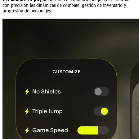
con precisión las dinámicas de combate, gestión de inventario y
progresión de personajes.