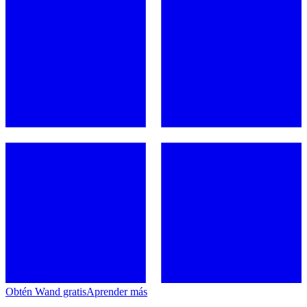
Obtén Wand gratis
Aprender más