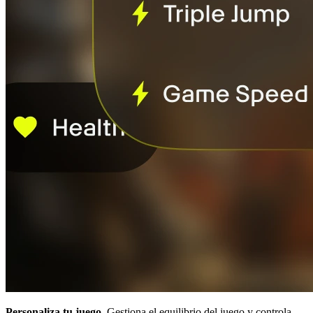
Personaliza tu juego.
Gestiona el equilibrio del juego y controla