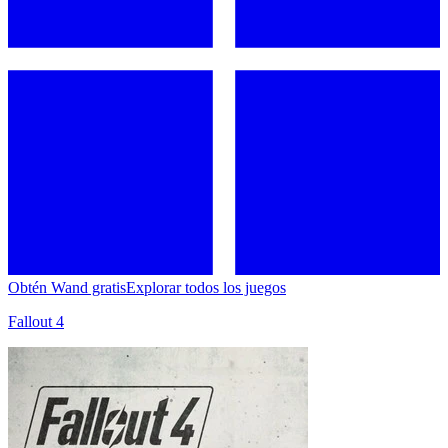
Obtén Wand gratis
Explorar todos los juegos
Fallout 4