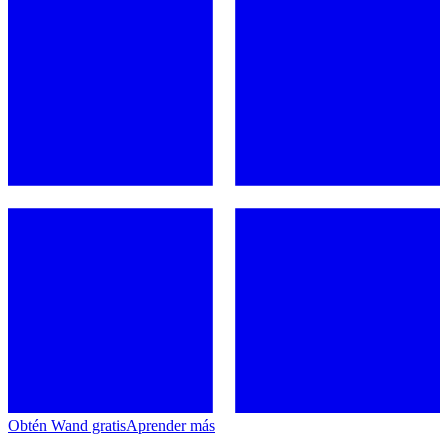
Obtén Wand gratis
Aprender más