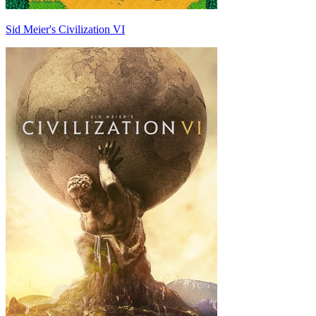
Sid Meier's Civilization VI