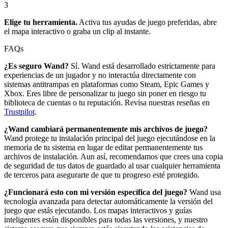
3
Elige tu herramienta.
Activa tus ayudas de juego preferidas, abre
el mapa interactivo o graba un clip al instante.
FAQs
¿Es seguro Wand?
Sí. Wand está desarrollado estrictamente para
experiencias de un jugador y no interactúa directamente con
sistemas antitrampas en plataformas como Steam, Epic Games y
Xbox. Eres libre de personalizar tu juego sin poner en riesgo tu
biblioteca de cuentas o tu reputación. Revisa nuestras reseñas en
Trustpilot
.
¿Wand cambiará permanentemente mis archivos de juego?
Wand protege tu instalación principal del juego ejecutándose en la
memoria de tu sistema en lugar de editar permanentemente tus
archivos de instalación. Aun así, recomendamos que crees una copia
de seguridad de tus datos de guardado al usar cualquier herramienta
de terceros para asegurarte de que tu progreso esté protegido.
¿Funcionará esto con mi versión específica del juego?
Wand usa
tecnología avanzada para detectar automáticamente la versión del
juego que estás ejecutando. Los mapas interactivos y guías
inteligentes están disponibles para todas las versiones, y nuestro