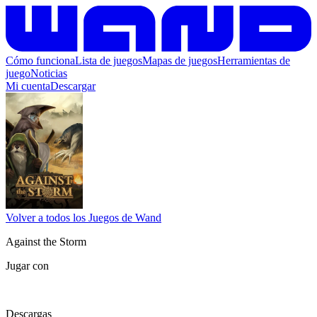
Cómo funciona
Lista de juegos
Mapas de juegos
Herramientas de
juego
Noticias
Mi cuenta
Descargar
Volver a todos los Juegos de Wand
Against the Storm
Jugar con
Descargas