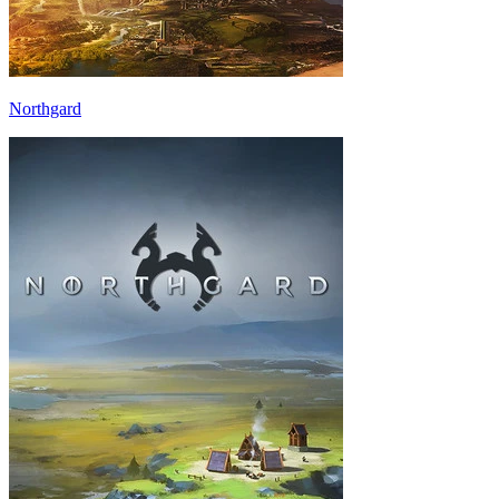
Northgard