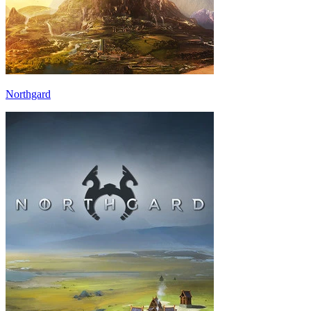
Northgard