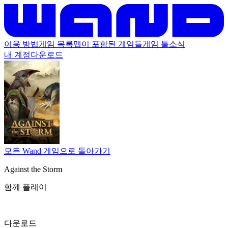
이용 방법
게임 목록
맵이 포함된 게임들
게임 툴
소식
내 계정
다운로드
모든 Wand 게임으로 돌아가기
Against the Storm
함께 플레이
다운로드