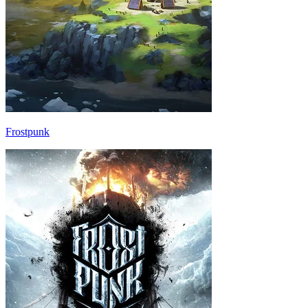
Frostpunk