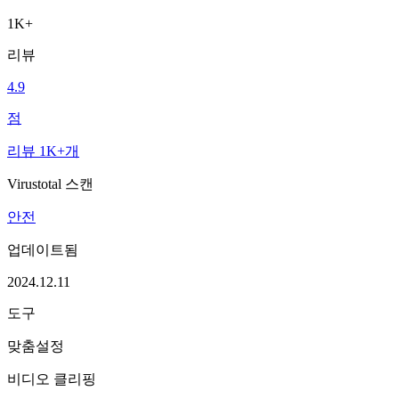
1K+
리뷰
4.9
점
리뷰 1K+개
Virustotal 스캔
안전
업데이트됨
2024.12.11
도구
맞춤설정
비디오 클리핑