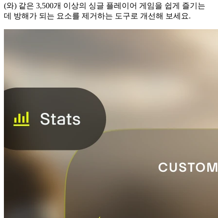
(와) 같은 3,500개 이상의 싱글 플레이어 게임을 쉽게 즐기는
데 방해가 되는 요소를 제거하는 도구로 개선해 보세요.