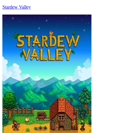
Stardew Valley