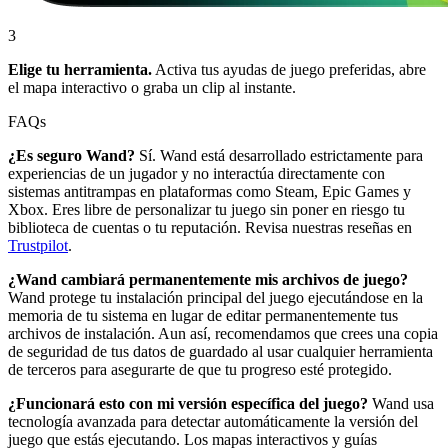
3
Elige tu herramienta.
Activa tus ayudas de juego preferidas, abre
el mapa interactivo o graba un clip al instante.
FAQs
¿Es seguro Wand?
Sí. Wand está desarrollado estrictamente para
experiencias de un jugador y no interactúa directamente con
sistemas antitrampas en plataformas como Steam, Epic Games y
Xbox. Eres libre de personalizar tu juego sin poner en riesgo tu
biblioteca de cuentas o tu reputación. Revisa nuestras reseñas en
Trustpilot
.
¿Wand cambiará permanentemente mis archivos de juego?
Wand protege tu instalación principal del juego ejecutándose en la
memoria de tu sistema en lugar de editar permanentemente tus
archivos de instalación. Aun así, recomendamos que crees una copia
de seguridad de tus datos de guardado al usar cualquier herramienta
de terceros para asegurarte de que tu progreso esté protegido.
¿Funcionará esto con mi versión específica del juego?
Wand usa
tecnología avanzada para detectar automáticamente la versión del
juego que estás ejecutando. Los mapas interactivos y guías