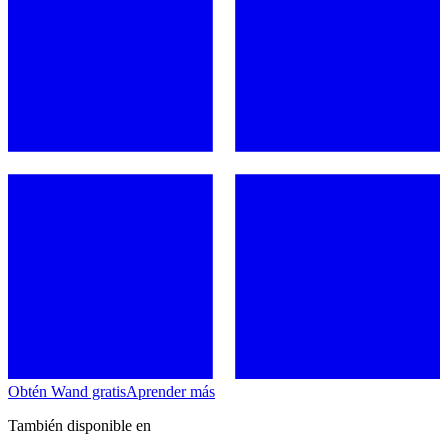
Obtén Wand gratis
Aprender más
También disponible en