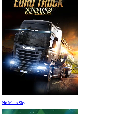
No Man's Sky