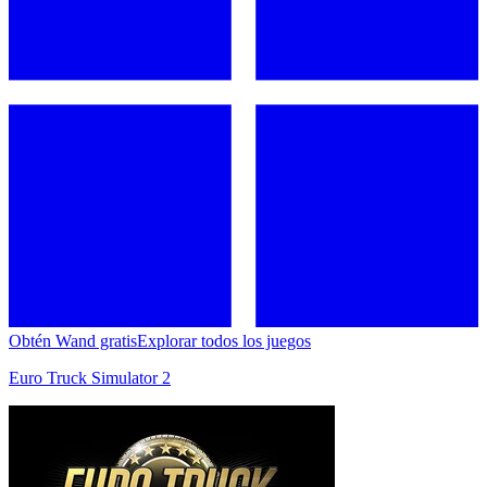
Obtén Wand gratis
Explorar todos los juegos
Euro Truck Simulator 2