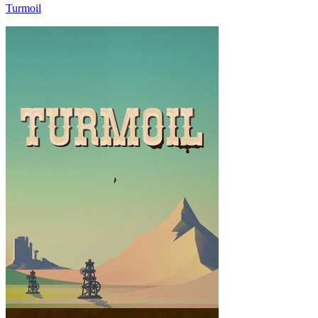
Turmoil