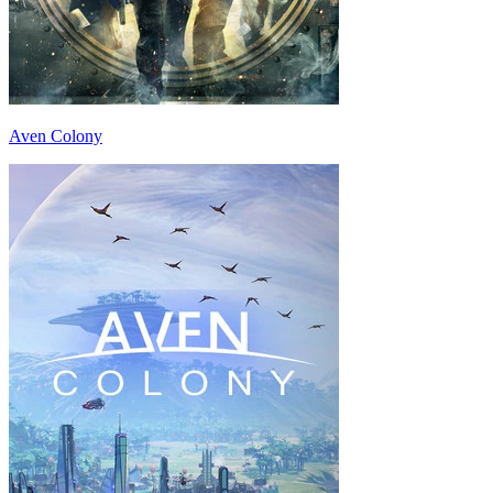
Aven Colony