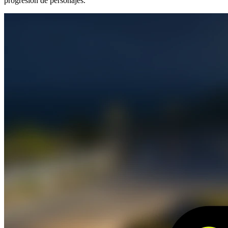
progresión de personajes.