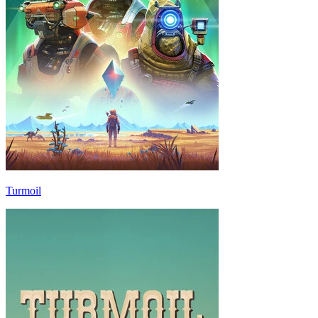
Turmoil