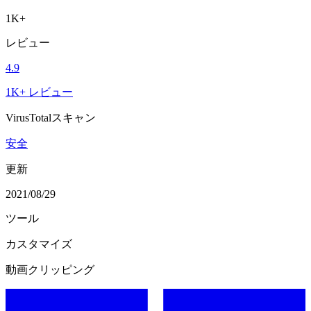
1K+
レビュー
4.9
1K+ レビュー
VirusTotalスキャン
安全
更新
2021/08/29
ツール
カスタマイズ
動画クリッピング