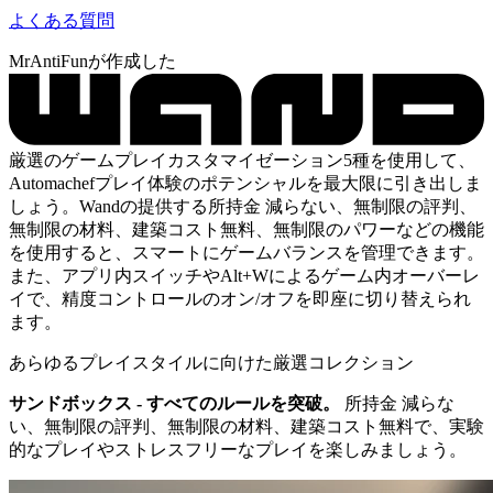
よくある質問
MrAntiFunが作成した
厳選のゲームプレイカスタマイゼーション5種を使用して、
Automachefプレイ体験のポテンシャルを最大限に引き出しま
しょう。Wandの提供する所持金 減らない、無制限の評判、
無制限の材料、建築コスト無料、無制限のパワーなどの機能
を使用すると、スマートにゲームバランスを管理できます。
また、アプリ内スイッチやAlt+Wによるゲーム内オーバーレ
イで、精度コントロールのオン/オフを即座に切り替えられ
ます。
あらゆるプレイスタイルに向けた厳選コレクション
サンドボックス - すべてのルールを突破。
所持金 減らな
い、無制限の評判、無制限の材料、建築コスト無料で、実験
的なプレイやストレスフリーなプレイを楽しみましょう。