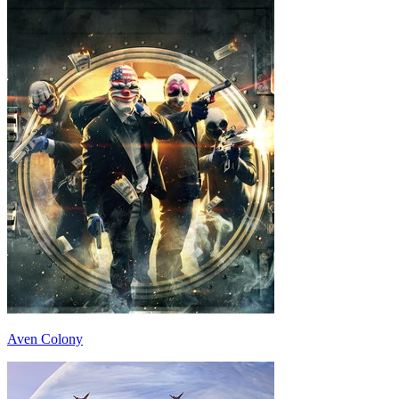
Aven Colony