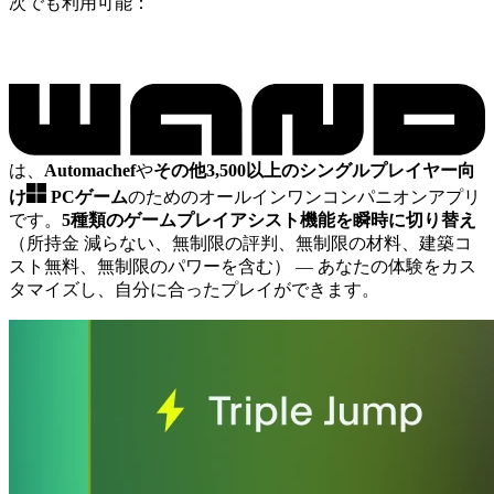
次でも利用可能：
は、
Automachef
や
その他3,500以上のシングルプレイヤー向
け
PCゲーム
のためのオールインワンコンパニオンアプリ
です。
5種類のゲームプレイアシスト機能を瞬時に切り替え
（所持金 減らない、無制限の評判、無制限の材料、建築コ
スト無料、無制限のパワーを含む）
— あなたの体験をカス
タマイズし、自分に合ったプレイができます。