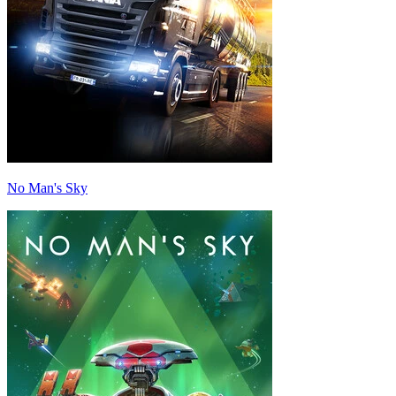
No Man's Sky