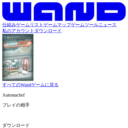
仕組み
ゲームリスト
ゲームマップ
ゲームツール
ニュース
私のアカウント
ダウンロード
すべてのWandゲームに戻る
Automachef
プレイの相手
ダウンロード