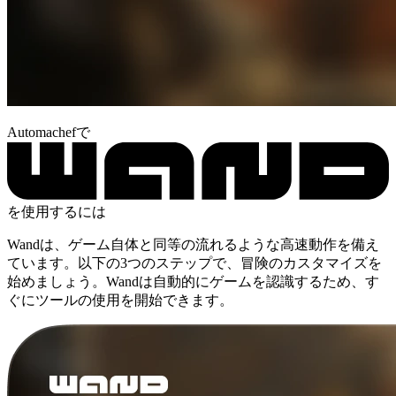
Automachefで
を使用するには
Wandは、ゲーム自体と同等の流れるような高速動作を備え
ています。以下の3つのステップで、冒険のカスタマイズを
始めましょう。Wandは自動的にゲームを認識するため、す
ぐにツールの使用を開始できます。