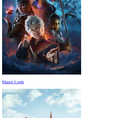
Manor Lords