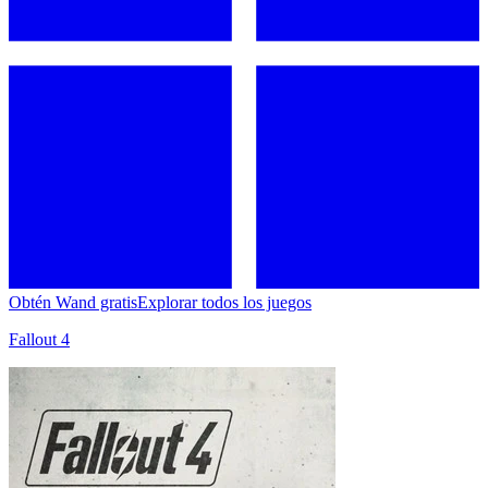
Obtén Wand gratis
Explorar todos los juegos
Fallout 4