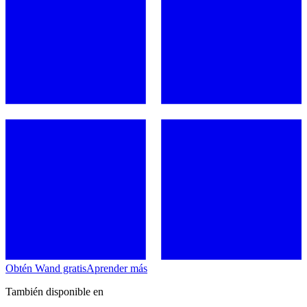
Obtén Wand gratis
Aprender más
También disponible en