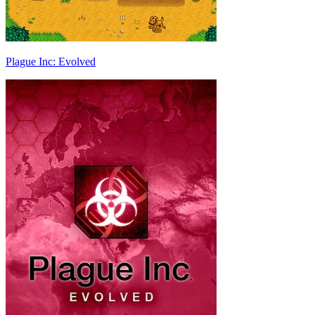
Plague Inc: Evolved