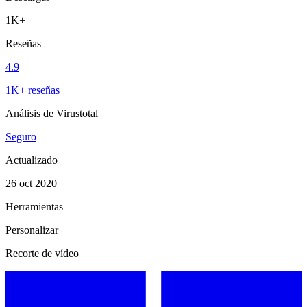
1K+
Reseñas
4.9
1K+ reseñas
Análisis de Virustotal
Seguro
Actualizado
26 oct 2020
Herramientas
Personalizar
Recorte de vídeo