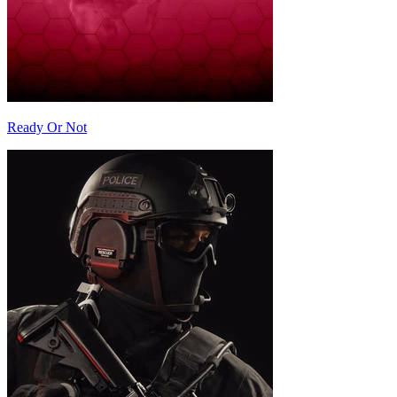
Ready Or Not