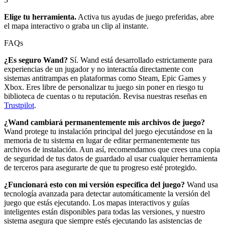
Elige tu herramienta.
Activa tus ayudas de juego preferidas, abre
el mapa interactivo o graba un clip al instante.
FAQs
¿Es seguro Wand?
Sí. Wand está desarrollado estrictamente para
experiencias de un jugador y no interactúa directamente con
sistemas antitrampas en plataformas como Steam, Epic Games y
Xbox. Eres libre de personalizar tu juego sin poner en riesgo tu
biblioteca de cuentas o tu reputación. Revisa nuestras reseñas en
Trustpilot
.
¿Wand cambiará permanentemente mis archivos de juego?
Wand protege tu instalación principal del juego ejecutándose en la
memoria de tu sistema en lugar de editar permanentemente tus
archivos de instalación. Aun así, recomendamos que crees una copia
de seguridad de tus datos de guardado al usar cualquier herramienta
de terceros para asegurarte de que tu progreso esté protegido.
¿Funcionará esto con mi versión específica del juego?
Wand usa
tecnología avanzada para detectar automáticamente la versión del
juego que estás ejecutando. Los mapas interactivos y guías
inteligentes están disponibles para todas las versiones, y nuestro
sistema asegura que siempre estés ejecutando las asistencias de