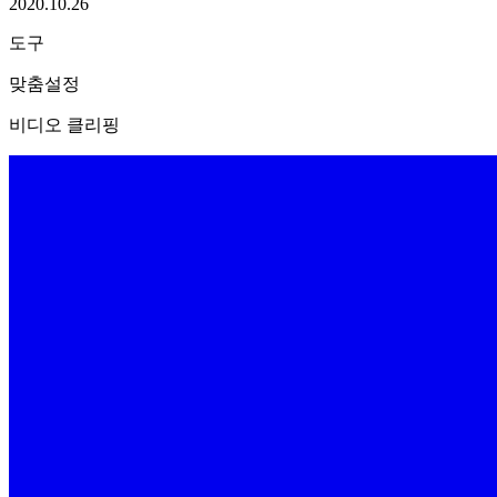
2020.10.26
도구
맞춤설정
비디오 클리핑