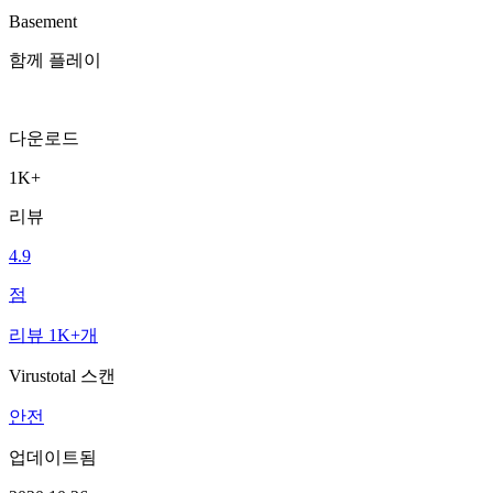
Basement
함께 플레이
다운로드
1K+
리뷰
4.9
점
리뷰 1K+개
Virustotal 스캔
안전
업데이트됨