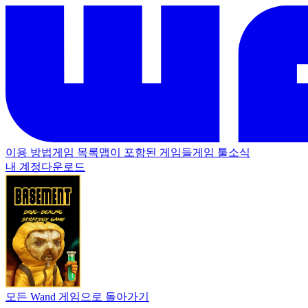
이용 방법
게임 목록
맵이 포함된 게임들
게임 툴
소식
내 계정
다운로드
모든 Wand 게임으로 돌아가기