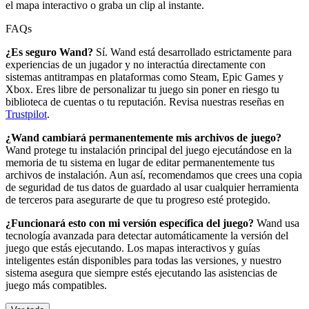
el mapa interactivo o graba un clip al instante.
FAQs
¿Es seguro Wand?
Sí. Wand está desarrollado estrictamente para
experiencias de un jugador y no interactúa directamente con
sistemas antitrampas en plataformas como Steam, Epic Games y
Xbox. Eres libre de personalizar tu juego sin poner en riesgo tu
biblioteca de cuentas o tu reputación. Revisa nuestras reseñas en
Trustpilot
.
¿Wand cambiará permanentemente mis archivos de juego?
Wand protege tu instalación principal del juego ejecutándose en la
memoria de tu sistema en lugar de editar permanentemente tus
archivos de instalación. Aun así, recomendamos que crees una copia
de seguridad de tus datos de guardado al usar cualquier herramienta
de terceros para asegurarte de que tu progreso esté protegido.
¿Funcionará esto con mi versión específica del juego?
Wand usa
tecnología avanzada para detectar automáticamente la versión del
juego que estás ejecutando. Los mapas interactivos y guías
inteligentes están disponibles para todas las versiones, y nuestro
sistema asegura que siempre estés ejecutando las asistencias de
juego más compatibles.