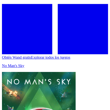
Obtén Wand gratis
Explorar todos los juegos
No Man's Sky