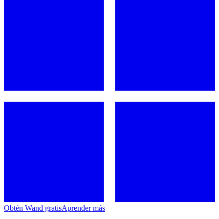
Obtén Wand gratis
Aprender más