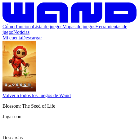
Cómo funciona
Lista de juegos
Mapas de juegos
Herramientas de
juego
Noticias
Mi cuenta
Descargar
Volver a todos los Juegos de Wand
Blossom: The Seed of Life
Jugar con
Descargas