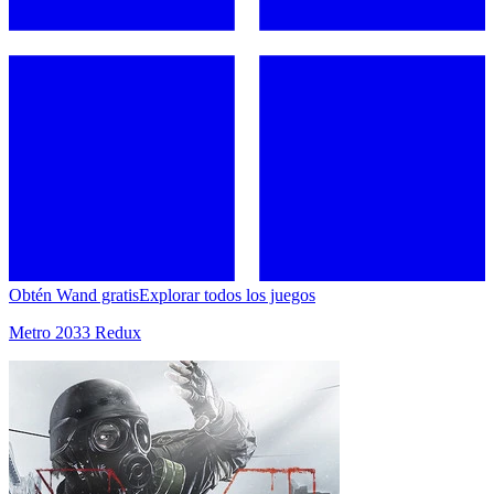
Obtén Wand gratis
Explorar todos los juegos
Metro 2033 Redux