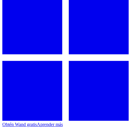
Obtén Wand gratis
Aprender más