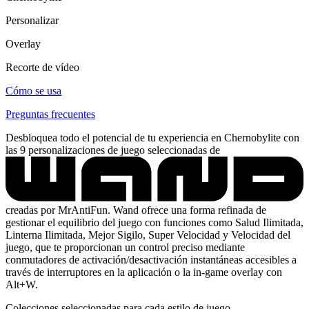
Personalizar
Overlay
Recorte de vídeo
Cómo se usa
Preguntas frecuentes
Desbloquea todo el potencial de tu experiencia en Chernobylite con
las 9 personalizaciones de juego seleccionadas de
creadas por MrAntiFun. Wand ofrece una forma refinada de
gestionar el equilibrio del juego con funciones como Salud Ilimitada,
Linterna Ilimitada, Mejor Sigilo, Super Velocidad y Velocidad del
juego, que te proporcionan un control preciso mediante
conmutadores de activación/desactivación instantáneas accesibles a
través de interruptores en la aplicación o la in-game overlay con
Alt+W.
Colecciones seleccionadas para cada estilo de juego