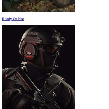
Ready Or Not