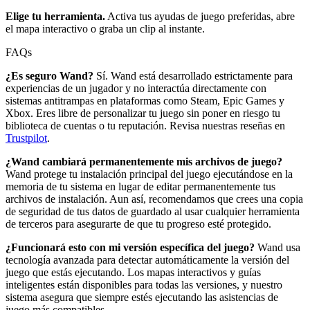
Elige tu herramienta.
Activa tus ayudas de juego preferidas, abre
el mapa interactivo o graba un clip al instante.
FAQs
¿Es seguro Wand?
Sí. Wand está desarrollado estrictamente para
experiencias de un jugador y no interactúa directamente con
sistemas antitrampas en plataformas como Steam, Epic Games y
Xbox. Eres libre de personalizar tu juego sin poner en riesgo tu
biblioteca de cuentas o tu reputación. Revisa nuestras reseñas en
Trustpilot
.
¿Wand cambiará permanentemente mis archivos de juego?
Wand protege tu instalación principal del juego ejecutándose en la
memoria de tu sistema en lugar de editar permanentemente tus
archivos de instalación. Aun así, recomendamos que crees una copia
de seguridad de tus datos de guardado al usar cualquier herramienta
de terceros para asegurarte de que tu progreso esté protegido.
¿Funcionará esto con mi versión específica del juego?
Wand usa
tecnología avanzada para detectar automáticamente la versión del
juego que estás ejecutando. Los mapas interactivos y guías
inteligentes están disponibles para todas las versiones, y nuestro
sistema asegura que siempre estés ejecutando las asistencias de
juego más compatibles.