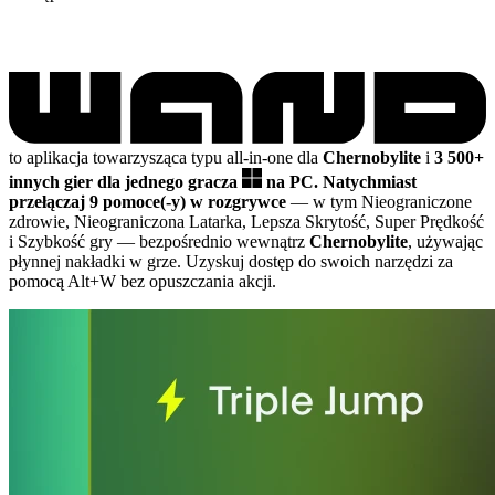
to aplikacja towarzysząca typu all-in-one dla
Chernobylite
i
3 500+
innych gier dla jednego gracza
na PC.
Natychmiast
przełączaj 9 pomoce(-y) w rozgrywce
— w tym Nieograniczone
zdrowie, Nieograniczona Latarka, Lepsza Skrytość, Super Prędkość
i Szybkość gry
— bezpośrednio wewnątrz
Chernobylite
, używając
płynnej nakładki w grze. Uzyskuj dostęp do swoich narzędzi za
pomocą Alt+W bez opuszczania akcji.