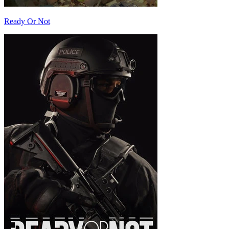
Ready Or Not