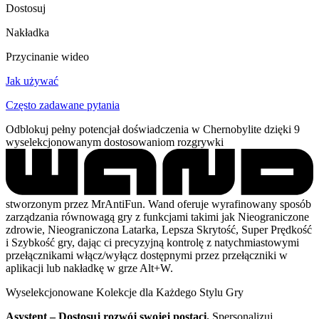
Dostosuj
Nakładka
Przycinanie wideo
Jak używać
Często zadawane pytania
Odblokuj pełny potencjał doświadczenia w Chernobylite dzięki 9
wyselekcjonowanym dostosowaniom rozgrywki
stworzonym przez MrAntiFun. Wand oferuje wyrafinowany sposób
zarządzania równowagą gry z funkcjami takimi jak Nieograniczone
zdrowie, Nieograniczona Latarka, Lepsza Skrytość, Super Prędkość
i Szybkość gry, dając ci precyzyjną kontrolę z natychmiastowymi
przełącznikami włącz/wyłącz dostępnymi przez przełączniki w
aplikacji lub nakładkę w grze Alt+W.
Wyselekcjonowane Kolekcje dla Każdego Stylu Gry
Asystent – Dostosuj rozwój swojej postaci.
Spersonalizuj