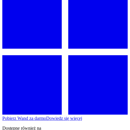
Pobierz Wand za darmo
Dowiedz się więcej
Dostępne również na