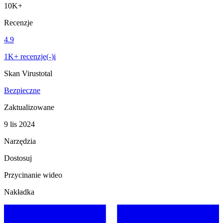
10K+
Recenzje
4.9
1K+ recenzje(-)i
Skan Virustotal
Bezpieczne
Zaktualizowane
9 lis 2024
Narzędzia
Dostosuj
Przycinanie wideo
Nakładka