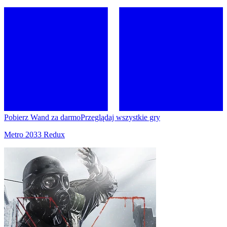
Pobierz Wand za darmo
Przeglądaj wszystkie gry
Metro 2033 Redux