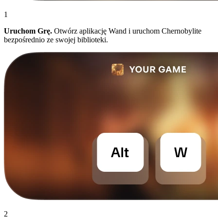
1
Uruchom Grę.
Otwórz aplikację Wand i uruchom Chernobylite
bezpośrednio ze swojej biblioteki.
2