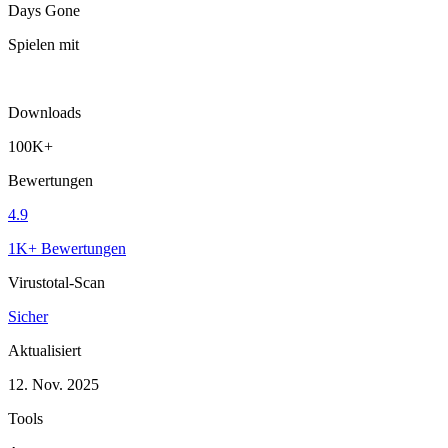
Days Gone
Spielen mit
Downloads
100K+
Bewertungen
4.9
1K+ Bewertungen
Virustotal-Scan
Sicher
Aktualisiert
12. Nov. 2025
Tools