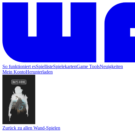
So funktioniert es
Spielliste
Spielekarten
Game Tools
Neuigkeiten
Mein Konto
Herunterladen
Zurück zu allen Wand-Spielen