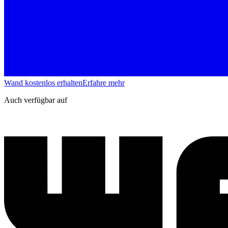
Wand kostenlos erhalten
Erfahre mehr
Auch verfügbar auf