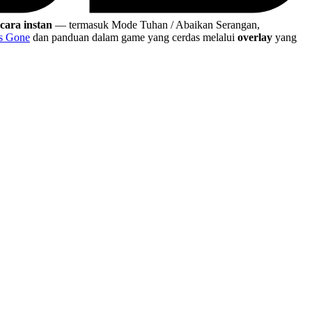
cara instan
— termasuk Mode Tuhan / Abaikan Serangan,
ys Gone
dan panduan dalam game yang cerdas melalui
overlay
yang