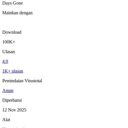
Days Gone
Mainkan dengan
Download
100K+
Ulasan
4.9
1K+ ulasan
Pemindaian Virustotal
Aman
Diperbarui
12 Nov 2025
Alat