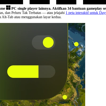
game
PC single player lainnya.
Aktifkan 34 bantuan gameplay se
as, dan Peluru Tak Terbatas
— atau jelajahi
1 peta interaktif untuk Da
pa Alt-Tab atau menggunakan layar kedua.