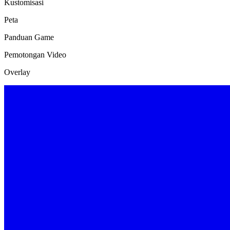
Kustomisasi
Peta
Panduan Game
Pemotongan Video
Overlay