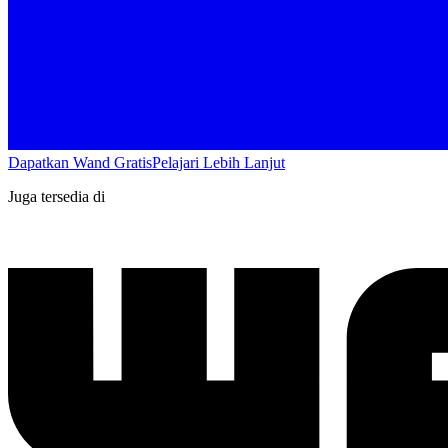
Dapatkan Wand Gratis
Pelajari Lebih Lanjut
Juga tersedia di