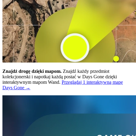
Znajdź drogę dzięki mapom.
Znajdź każdy przedmiot
kolekcjonerski i napotkaj każdą postać w Days Gone dzięki
interaktywnym mapom Wand.
Przeglądaj 1 interaktywną mapę
Days Gone →