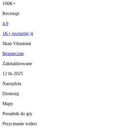
100K+
Recenzje
4.9
1K+ recenzje(-)i
Skan Virustotal
Bezpieczne
Zaktualizowane
12 lis 2025
Narzędzia
Dostosuj
Mapy
Poradnik do gry
Przycinanie wideo