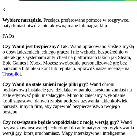
3
Wybierz narzędzie.
Przełącz preferowane pomoce w rozgrywce,
natychmiast otwórz interaktywną mapę lub nagraj klip.
FAQs
Czy Wand jest bezpieczny?
Tak. Wand opracowano ściśle z myślą
o doświadczeniach jednego gracza i nie wchodzi bezpośrednio w
interakcję z systemami anty-cheat na platformach takich jak Steam,
Epic Games i Xbox. Możesz swobodnie personalizować grę bez
narażania biblioteki kont lub reputacji. Sprawdź nasze recenzje na
Trustpilot
.
Czy Wand na stałe zmieni moje pliki gry?
Wand chroni
podstawową instalację gry, działając w pamięci systemu zamiast na
stałe edytować pliki instalacyjne. Mimo to zalecamy wykonanie
kopii zapasowej danych zapisu podczas używania jakichkolwiek
narzędzi innych firm, aby zapewnić bezpieczeństwo twojego
postępu.
Czy rozwiązanie będzie współdziałać z moją wersją gry?
Wand
używa zaawansowanej technologii do automatycznego wykrywania
wersji gry, którą uruchamiasz. Mapy interaktywne i inteligentne