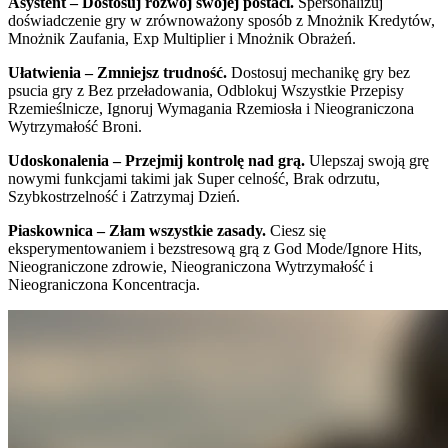
Asystent – Dostosuj rozwój swojej postaci.
Spersonalizuj
doświadczenie gry w zrównoważony sposób z Mnożnik Kredytów,
Mnożnik Zaufania, Exp Multiplier i Mnożnik Obrażeń.
Ułatwienia – Zmniejsz trudność.
Dostosuj mechanikę gry bez
psucia gry z Bez przeładowania, Odblokuj Wszystkie Przepisy
Rzemieślnicze, Ignoruj Wymagania Rzemiosła i Nieograniczona
Wytrzymałość Broni.
Udoskonalenia – Przejmij kontrolę nad grą.
Ulepszaj swoją grę
nowymi funkcjami takimi jak Super celność, Brak odrzutu,
Szybkostrzelność i Zatrzymaj Dzień.
Piaskownica – Złam wszystkie zasady.
Ciesz się
eksperymentowaniem i bezstresową grą z God Mode/Ignore Hits,
Nieograniczone zdrowie, Nieograniczona Wytrzymałość i
Nieograniczona Koncentracja.