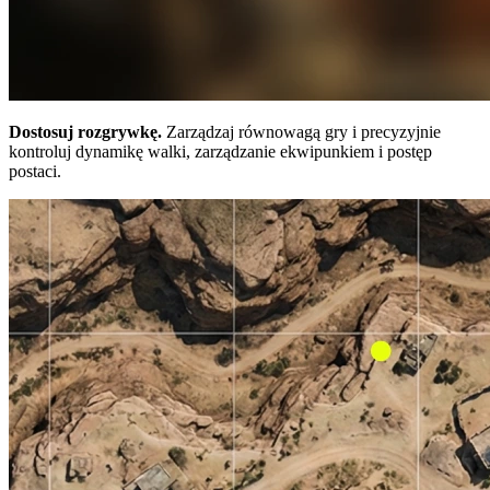
Dostosuj rozgrywkę.
Zarządzaj równowagą gry i precyzyjnie
kontroluj dynamikę walki, zarządzanie ekwipunkiem i postęp
postaci.