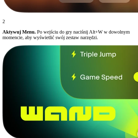
2
Aktywuj Menu.
Po wejściu do gry naciśnij Alt+W w dowolnym
momencie, aby wyświetlić swój zestaw narzędzi.