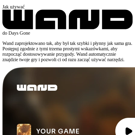
Jak używać
do Days Gone
Wand zaprojektowano tak, aby był tak szybki i płynny jak sama gra.
Postępuj zgodnie z tymi trzema prostymi wskazówkami, aby
rozpocząć dostosowywanie przygody. Wand automatycznie
znajdzie twoje gry i pozwoli ci od razu zacząć używać narzędzi.