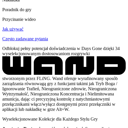
Poradnik do gry
Przycinanie wideo
Jak używać
Często zadawane pytania
Odblokuj pełny potencjał doświadczenia w Days Gone dzięki 34
wyselekcjonowanym dostosowaniom rozgrywki
stworzonym przez FLiNG. Wand oferuje wyrafinowany sposób
zarządzania równowagą gry z funkcjami takimi jak Tryb Boga /
Ignorowanie Trafień, Nieograniczone zdrowie, Nieograniczona
Wytrzymałość, Nieograniczona Koncentracja i Nielimitowana
amunicja, dając ci precyzyjną kontrolę z natychmiastowymi
przełącznikami włącz/wyłącz dostępnymi przez przełączniki w
aplikacji lub nakładkę w grze Alt+W.
Wyselekcjonowane Kolekcje dla Każdego Stylu Gry