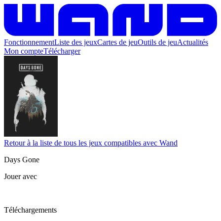
Fonctionnement
Liste des jeux
Cartes de jeu
Outils de jeu
Actualités
Mon compte
Télécharger
Retour à la liste de tous les jeux compatibles avec Wand
Days Gone
Jouer avec
Téléchargements