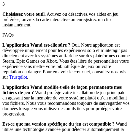
3
Choisissez votre outil.
Activez ou désactivez vos aides en jeu
préférées, ouvrez la carte interactive ou enregistrez un clip
instantanément.
FAQs
L’application Wand est-elle sûre ?
Oui. Notre application est
développée uniquement pour les expériences solo et n’interagit pas
directement avec les systèmes anti-triche sur des plateformes comme
Steam, Epic Games ou Xbox. Vous êtes libre de personnaliser votre
expérience sans mettre votre bibliothèque de jeux ou votre
réputation en danger. Pour en avoir le cœur net, consultez nos avis
sur
Trustpilot
.
L’application Wand modifie-t-elle de façon permanente mes
fichiers de jeu ?
Wand protège votre installation de jeu principale
en agissant sur la mémoire de votre système plutôt qu’en modifiant
vos fichiers. Nous vous recommandons toujours de sauvegarder vos
données lorsque vous utilisez des outils tiers pour protéger votre
progression.
Est-ce que ma version spécifique du jeu est compatible ?
Wand
utilise une technologie avancée pour détecter automatiquement la