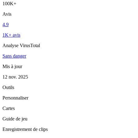
100K+
Avis
4.9
1K+ avis
Analyse VirusTotal
Sans danger
Mis à jour
12 nov. 2025
Outils
Personnaliser
Cartes
Guide de jeu
Enregistrement de clips