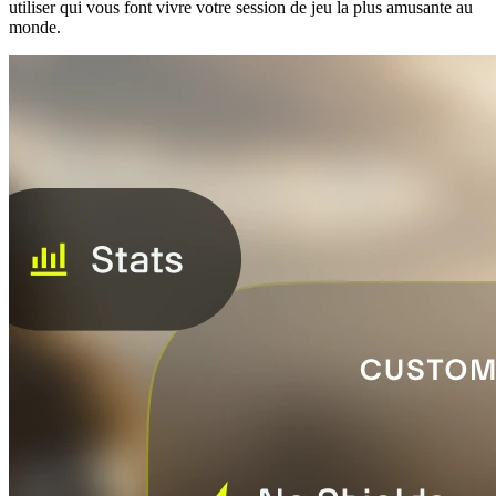
utiliser qui vous font vivre votre session de jeu la plus amusante au
monde.