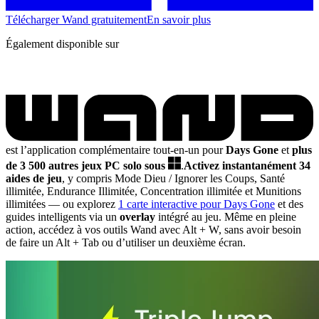
Télécharger Wand gratuitement
En savoir plus
Également disponible sur
est l’application complémentaire tout-en-un pour
Days Gone
et
plus
de 3 500 autres jeux PC solo sous
.
Activez instantanément 34
aides de jeu
, y compris Mode Dieu / Ignorer les Coups, Santé
illimitée, Endurance Illimitée, Concentration illimitée et Munitions
illimitées
— ou explorez
1 carte interactive pour Days Gone
et des
guides intelligents via un
overlay
intégré au jeu. Même en pleine
action, accédez à vos outils Wand avec Alt + W, sans avoir besoin
de faire un Alt + Tab ou d’utiliser un deuxième écran.