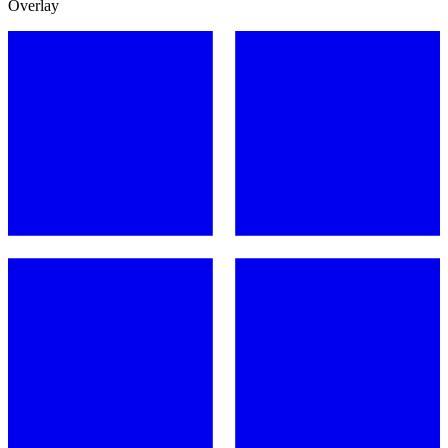
Overlay