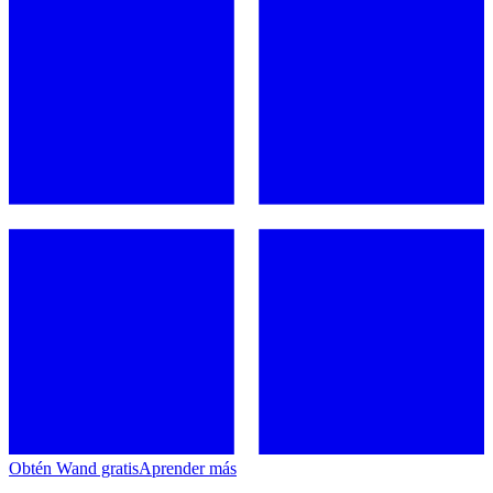
Obtén Wand gratis
Aprender más