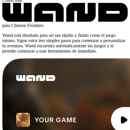
Cómo usar
para Chinese Frontiers
Wand está diseñado para ser tan rápido y fluido como el juego
mismo. Sigue estos tres simples pasos para comenzar a personalizar
tu aventura. Wand encuentra automáticamente tus juegos y te
permite comenzar a usar herramientas de inmediato.