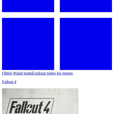
Obtén Wand gratis
Explorar todos los juegos
Fallout 4