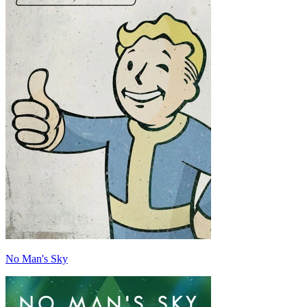
No Man's Sky