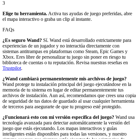
3
Elige tu herramienta.
Activa tus ayudas de juego preferidas, abre
el mapa interactivo o graba un clip al instante.
FAQs
¿Es seguro Wand?
Sí. Wand está desarrollado estrictamente para
experiencias de un jugador y no interactúa directamente con
sistemas antitrampas en plataformas como Steam, Epic Games y
Xbox. Eres libre de personalizar tu juego sin poner en riesgo tu
biblioteca de cuentas o tu reputación. Revisa nuestras reseñas en
Trustpilot
.
¿Wand cambiará permanentemente mis archivos de juego?
Wand protege tu instalación principal del juego ejecutándose en la
memoria de tu sistema en lugar de editar permanentemente tus
archivos de instalación. Aun así, recomendamos que crees una copia
de seguridad de tus datos de guardado al usar cualquier herramienta
de terceros para asegurarte de que tu progreso esté protegido.
¿Funcionará esto con mi versión específica del juego?
Wand usa
tecnología avanzada para detectar automáticamente la versión del
juego que estás ejecutando. Los mapas interactivos y guías
inteligentes están disponibles para todas las versiones, y nuestro