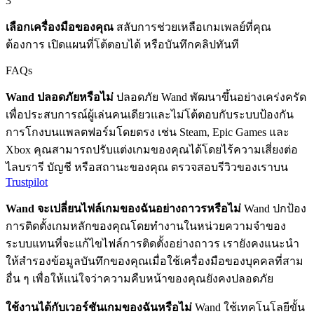
3
เลือกเครื่องมือของคุณ
สลับการช่วยเหลือเกมเพลย์ที่คุณ
ต้องการ เปิดแผนที่โต้ตอบได้ หรือบันทึกคลิปทันที
FAQs
Wand ปลอดภัยหรือไม่
ปลอดภัย Wand พัฒนาขึ้นอย่างเคร่งครัด
เพื่อประสบการณ์ผู้เล่นคนเดียวและไม่โต้ตอบกับระบบป้องกัน
การโกงบนแพลตฟอร์มโดยตรง เช่น Steam, Epic Games และ
Xbox คุณสามารถปรับแต่งเกมของคุณได้โดยไร้ความเสี่ยงต่อ
ไลบรารี บัญชี หรือสถานะของคุณ ตรวจสอบรีวิวของเราบน
Trustpilot
Wand จะเปลี่ยนไฟล์เกมของฉันอย่างถาวรหรือไม่
Wand ปกป้อง
การติดตั้งเกมหลักของคุณโดยทำงานในหน่วยความจำของ
ระบบแทนที่จะแก้ไขไฟล์การติดตั้งอย่างถาวร เรายังคงแนะนำ
ให้สำรองข้อมูลบันทึกของคุณเมื่อใช้เครื่องมือของบุคคลที่สาม
อื่น ๆ เพื่อให้แน่ใจว่าความคืบหน้าของคุณยังคงปลอดภัย
ใช้งานได้กับเวอร์ชันเกมของฉันหรือไม่
Wand ใช้เทคโนโลยีขั้น