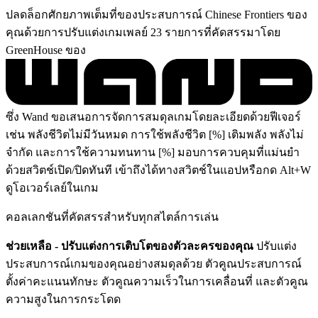
ปลดล็อกศักยภาพเต็มที่ของประสบการณ์ Chinese Frontiers ของ
คุณด้วยการปรับแต่งเกมเพลย์ 23 รายการที่คัดสรรมาโดย
GreenHouse ของ
ซึ่ง Wand ขอเสนอการจัดการสมดุลเกมโดยละเอียดด้วยฟีเจอร์
เช่น พลังชีวิตไม่มีวันหมด การใช้พลังชีวิต [%] เติมพลัง พลังไม่
จำกัด และการใช้ความทนทาน [%] มอบการควบคุมที่แม่นยำ
ด้วยสวิตช์เปิด/ปิดทันที เข้าถึงได้ทางสวิตช์ในแอปหรือกด Alt+W
ดูโอเวอร์เลย์ในเกม
คอลเลกชันที่คัดสรรสำหรับทุกสไตล์การเล่น
ช่วยเหลือ - ปรับแต่งการเติบโตของตัวละครของคุณ
ปรับแต่ง
ประสบการณ์เกมของคุณอย่างสมดุลด้วย ตัวคูณประสบการณ์
ตั้งค่าคะแนนทักษะ ตัวคูณความเร็วในการเคลื่อนที่ และตัวคูณ
ความสูงในการกระโดด