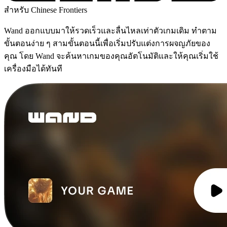
สำหรับ Chinese Frontiers
Wand ออกแบบมาให้รวดเร็วและลื่นไหลเท่าตัวเกมเดิม ทำตาม
ขั้นตอนง่าย ๆ สามขั้นตอนนี้เพื่อเริ่มปรับแต่งการผจญภัยของ
คุณ โดย Wand จะค้นหาเกมของคุณอัตโนมัติและให้คุณเริ่มใช้
เครื่องมือได้ทันที