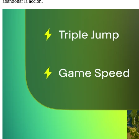
abandonar la acción.