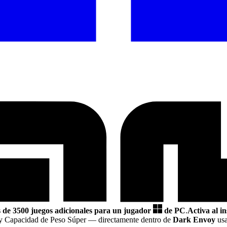
 de 3500 juegos adicionales para un jugador
de PC
.
Activa al i
d y Capacidad de Peso Súper
— directamente dentro de
Dark Envoy
usa