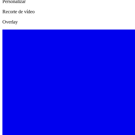
Personalizar
Recorte de vídeo
Overlay