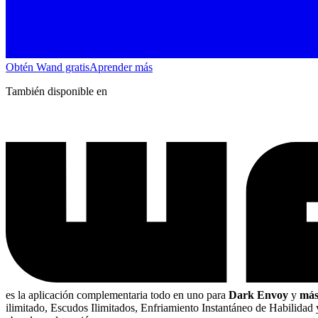
Obtén Wand gratis
Aprender más
También disponible en
es la aplicación complementaria todo en uno para
Dark Envoy
y
más
ilimitado, Escudos Ilimitados, Enfriamiento Instantáneo de Habilida