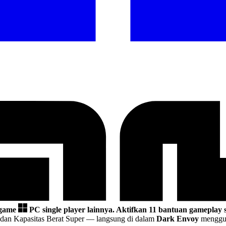
 game
PC single player lainnya.
Aktifkan 11 bantuan gameplay s
dan Kapasitas Berat Super
— langsung di dalam
Dark Envoy
menggun