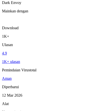
Dark Envoy
Mainkan dengan
Download
1K+
Ulasan
4.9
1K+ ulasan
Pemindaian Virustotal
Aman
Diperbarui
12 Mar 2026
Alat