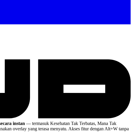
ecara instan
— termasuk Kesehatan Tak Terbatas, Mana Tak
akan overlay yang terasa menyatu. Akses fitur dengan Alt+W tanpa