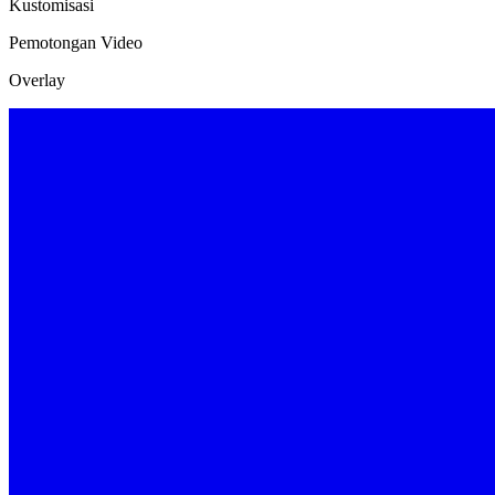
Kustomisasi
Pemotongan Video
Overlay