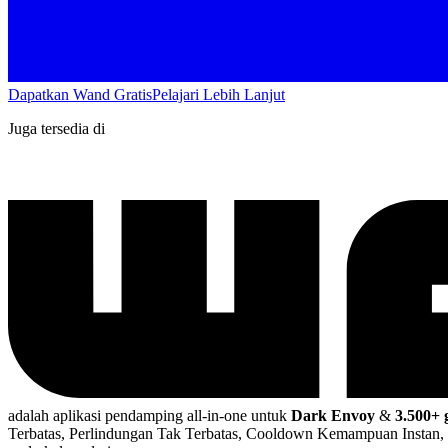
Dapatkan Wand Gratis
Pelajari Lebih Lanjut
Juga tersedia di
adalah aplikasi pendamping all-in-one untuk
Dark Envoy
&
3.500+
Terbatas, Perlindungan Tak Terbatas, Cooldown Kemampuan Instan, 