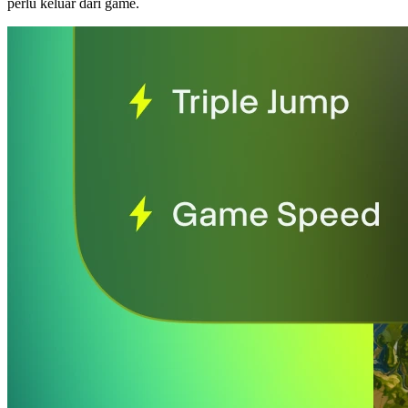
perlu keluar dari game.