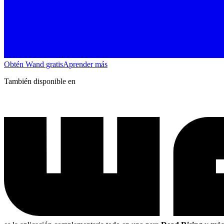
Obtén Wand gratis
Aprender más
También disponible en