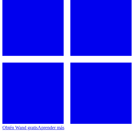
Obtén Wand gratis
Aprender más