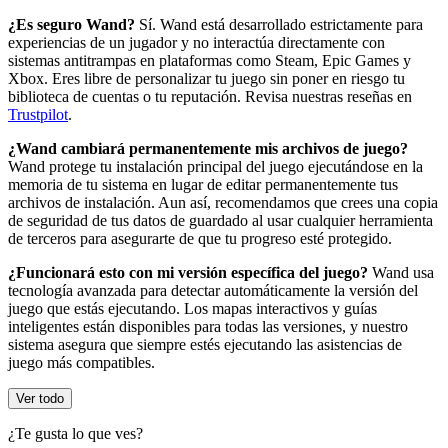
¿Es seguro Wand?
Sí. Wand está desarrollado estrictamente para
experiencias de un jugador y no interactúa directamente con
sistemas antitrampas en plataformas como Steam, Epic Games y
Xbox. Eres libre de personalizar tu juego sin poner en riesgo tu
biblioteca de cuentas o tu reputación. Revisa nuestras reseñas en
Trustpilot
.
¿Wand cambiará permanentemente mis archivos de juego?
Wand protege tu instalación principal del juego ejecutándose en la
memoria de tu sistema en lugar de editar permanentemente tus
archivos de instalación. Aun así, recomendamos que crees una copia
de seguridad de tus datos de guardado al usar cualquier herramienta
de terceros para asegurarte de que tu progreso esté protegido.
¿Funcionará esto con mi versión específica del juego?
Wand usa
tecnología avanzada para detectar automáticamente la versión del
juego que estás ejecutando. Los mapas interactivos y guías
inteligentes están disponibles para todas las versiones, y nuestro
sistema asegura que siempre estés ejecutando las asistencias de
juego más compatibles.
Ver todo
¿Te gusta lo que ves?