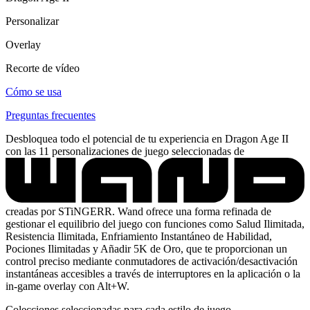
Personalizar
Overlay
Recorte de vídeo
Cómo se usa
Preguntas frecuentes
Desbloquea todo el potencial de tu experiencia en Dragon Age II
con las 11 personalizaciones de juego seleccionadas de
creadas por STiNGERR. Wand ofrece una forma refinada de
gestionar el equilibrio del juego con funciones como Salud Ilimitada,
Resistencia Ilimitada, Enfriamiento Instantáneo de Habilidad,
Pociones Ilimitadas y Añadir 5K de Oro, que te proporcionan un
control preciso mediante conmutadores de activación/desactivación
instantáneas accesibles a través de interruptores en la aplicación o la
in-game overlay con Alt+W.
Colecciones seleccionadas para cada estilo de juego