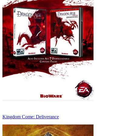
Kingdom Come: Deliverance