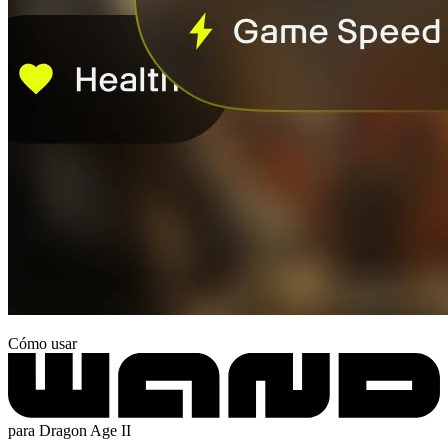
Cómo usar
para Dragon Age II