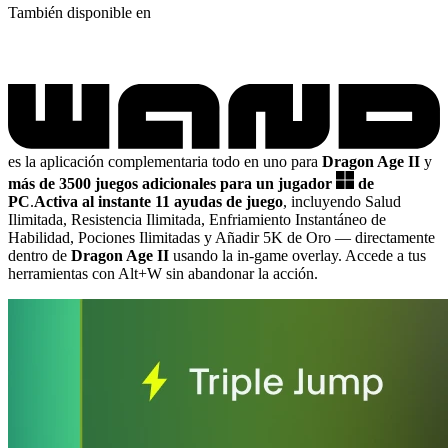
También disponible en
es la aplicación complementaria todo en uno para
Dragon Age II
y
más de 3500 juegos adicionales para un jugador
de
PC
.
Activa al instante 11 ayudas de juego
, incluyendo Salud
Ilimitada, Resistencia Ilimitada, Enfriamiento Instantáneo de
Habilidad, Pociones Ilimitadas y Añadir 5K de Oro
— directamente
dentro de
Dragon Age II
usando la in-game overlay. Accede a tus
herramientas con Alt+W sin abandonar la acción.