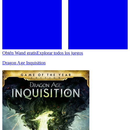
Obtén Wand gratis
Explorar todos los juegos
Dragon Age Inquisition