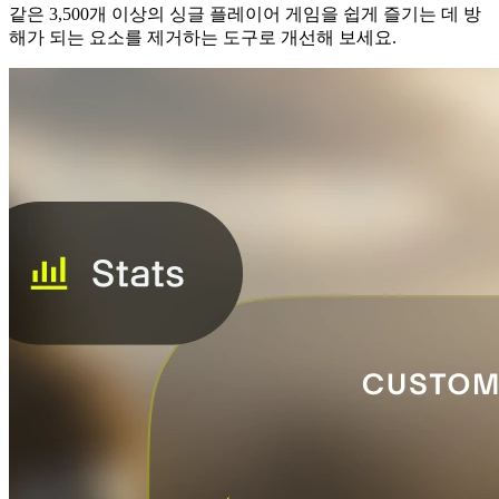
같은 3,500개 이상의 싱글 플레이어 게임을 쉽게 즐기는 데 방
해가 되는 요소를 제거하는 도구로 개선해 보세요.