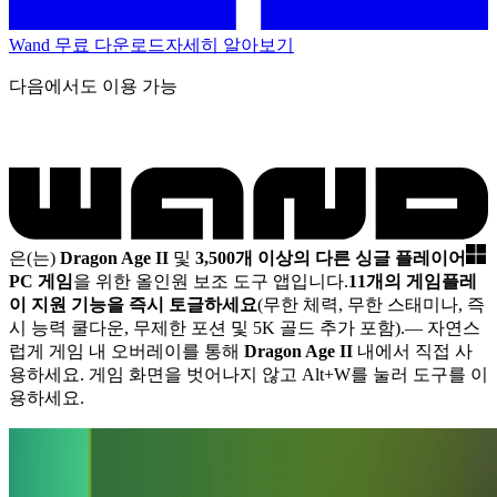
Wand 무료 다운로드
자세히 알아보기
다음에서도 이용 가능
은(는)
Dragon Age II
및
3,500개 이상의 다른 싱글 플레이어
PC 게임
을 위한 올인원 보조 도구 앱입니다.
11개의 게임플레
이 지원 기능을 즉시 토글하세요
(무한 체력, 무한 스태미나, 즉
시 능력 쿨다운, 무제한 포션 및 5K 골드 추가 포함).
— 자연스
럽게 게임 내 오버레이를 통해
Dragon Age II
내에서 직접 사
용하세요. 게임 화면을 벗어나지 않고 Alt+W를 눌러 도구를 이
용하세요.