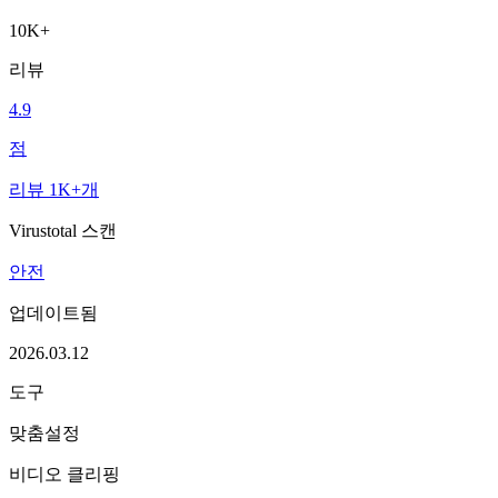
10K+
리뷰
4.9
점
리뷰 1K+개
Virustotal 스캔
안전
업데이트됨
2026.03.12
도구
맞춤설정
비디오 클리핑