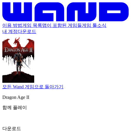
이용 방법
게임 목록
맵이 포함된 게임들
게임 툴
소식
내 계정
다운로드
모든 Wand 게임으로 돌아가기
Dragon Age II
함께 플레이
다운로드