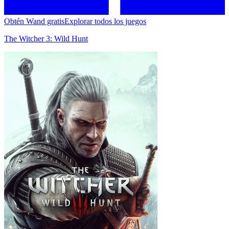
Obtén Wand gratis
Explorar todos los juegos
The Witcher 3: Wild Hunt