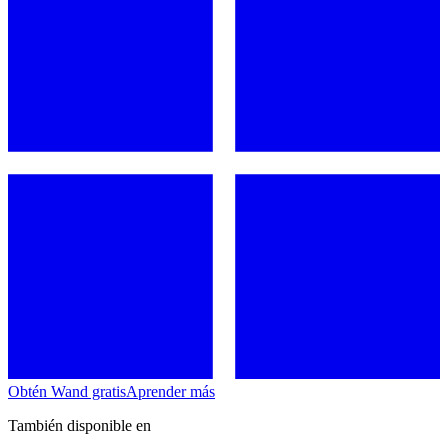
Obtén Wand gratis
Aprender más
También disponible en