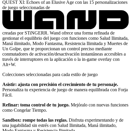
QUEST XI: Echoes of an Elusive Age con las 15 personalizaciones
de juego seleccionadas de
creadas por STiNGERR. Wand ofrece una forma refinada de
gestionar el equilibrio del juego con funciones como Salud Ilimitada,
Maná ilimitado, Modo Fantasma, Resistencia Ilimitada y Muertes de
Un Golpe, que te proporcionan un control preciso mediante
conmutadores de activación/desactivación instantáneas accesibles a
través de interruptores en la aplicación o la in-game overlay con
Alt+W.
Colecciones seleccionadas para cada estilo de juego
Asistir: ajusta con precisión el crecimiento de tu personaje.
Personaliza tu experiencia de juego de manera equilibrada con Forja
Fácil.
Refinar: toma control de tu juego.
Mejóralo con nuevas funciones
como Congelar Tiempo.
Sandbox: rompe todas las reglas.
Disfruta experimentando y de
una jugabilidad sin estrés con Salud Ilimitada, Maná ilimitado,
Modo Fantasma y Resistencia Ilimitada.