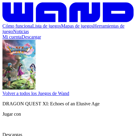
Cómo funciona
Lista de juegos
Mapas de juegos
Herramientas de
juego
Noticias
Mi cuenta
Descargar
Volver a todos los Juegos de Wand
DRAGON QUEST XI: Echoes of an Elusive Age
Jugar con
Descargas