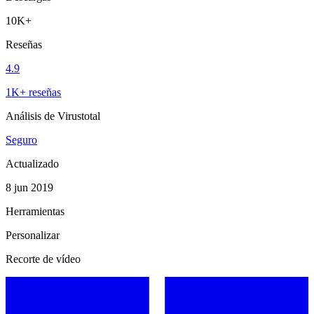
10K+
Reseñas
4.9
1K+ reseñas
Análisis de Virustotal
Seguro
Actualizado
8 jun 2019
Herramientas
Personalizar
Recorte de vídeo