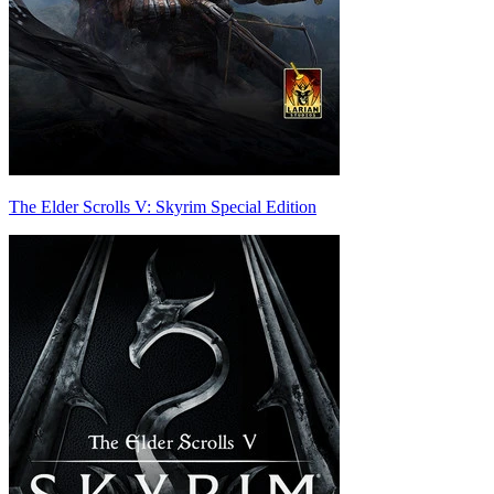
The Elder Scrolls V: Skyrim Special Edition