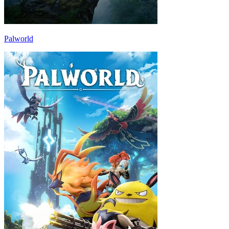
Palworld