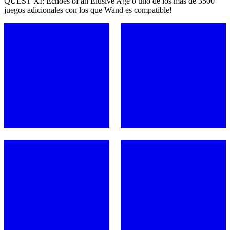
QUEST XI: Echoes of an Elusive Age o uno de los más de 3500
juegos adicionales con los que Wand es compatible!