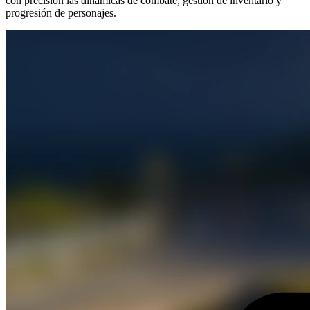
con precisión las dinámicas de combate, gestión de inventario y
progresión de personajes.