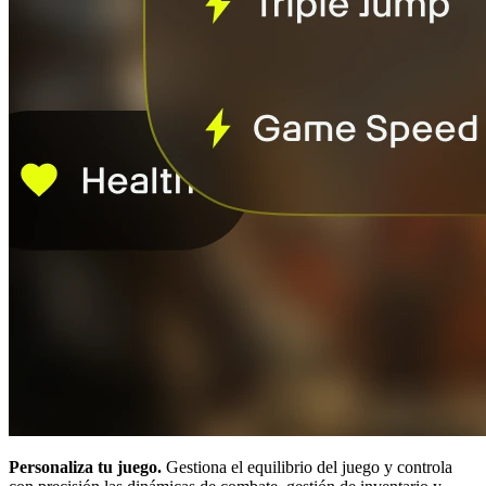
Personaliza tu juego.
Gestiona el equilibrio del juego y controla