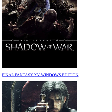
FINAL FANTASY XV WINDOWS EDITION