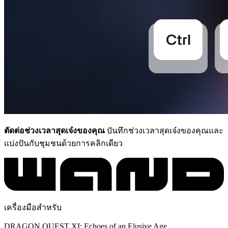
ตัดต่อช่วงเวลาสุดเจ๋งของคุณ
บันทึกช่วงเวลาสุดเจ๋งของคุณและ
แบ่งปันกับชุมชนด้วยการคลิกเดียว
เครื่องมือสำหรับ
DRAGON QUEST XI: Echoes of an Elusive Age