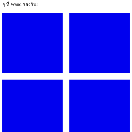
ๆ ที่ Wand รองรับ!