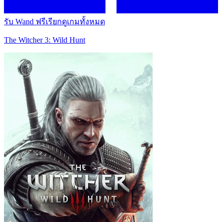
รับ Wand ฟรี
เรียกดูเกมทั้งหมด
The Witcher 3: Wild Hunt