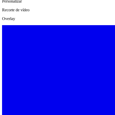
Personalizar
Recorte de vídeo
Overlay