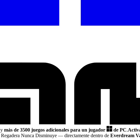
y
más de 3500 juegos adicionales para un jugador
de PC
.
Activ
 La Regadera Nunca Disminuye
— directamente dentro de
Everdream Va