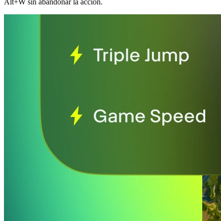
Alt+W sin abandonar la acción.