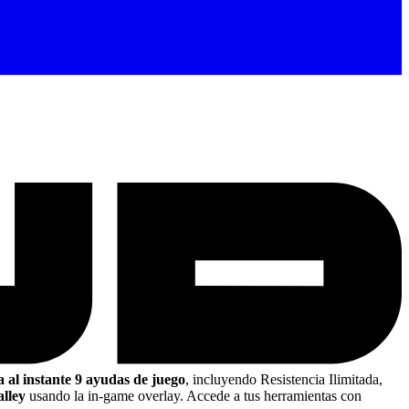
a al instante 9 ayudas de juego
, incluyendo Resistencia Ilimitada,
lley
usando la in-game overlay. Accede a tus herramientas con