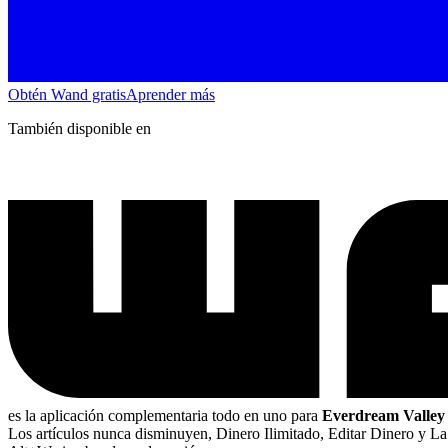
Obtén Wand gratis
Aprender más
También disponible en
es la aplicación complementaria todo en uno para
Everdream Valley
Los artículos nunca disminuyen, Dinero Ilimitado, Editar Dinero y