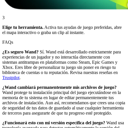
3
Elige tu herramienta.
Activa tus ayudas de juego preferidas, abre
el mapa interactivo o graba un clip al instante.
FAQs
¿Es seguro Wand?
Sí. Wand está desarrollado estrictamente para
experiencias de un jugador y no interactúa directamente con
sistemas antitrampas en plataformas como Steam, Epic Games y
Xbox. Eres libre de personalizar tu juego sin poner en riesgo tu
biblioteca de cuentas o tu reputación. Revisa nuestras reseñas en
Trustpilot
.
¿Wand cambiará permanentemente mis archivos de juego?
Wand protege tu instalación principal del juego ejecutándose en la
memoria de tu sistema en lugar de editar permanentemente tus
archivos de instalación. Aun así, recomendamos que crees una copia
de seguridad de tus datos de guardado al usar cualquier herramienta
de terceros para asegurarte de que tu progreso esté protegido.
¿Funcionará esto con mi versión específica del juego?
Wand usa
tecnología avanzada para detectar automáticamente la versión del