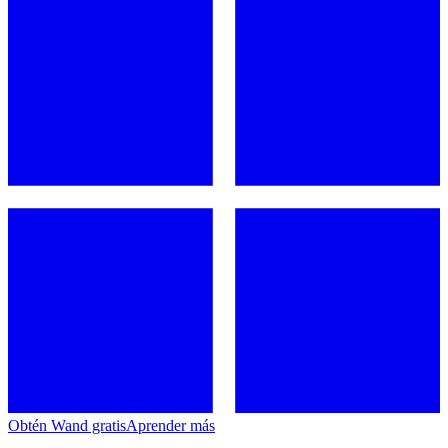
Obtén Wand gratis
Aprender más