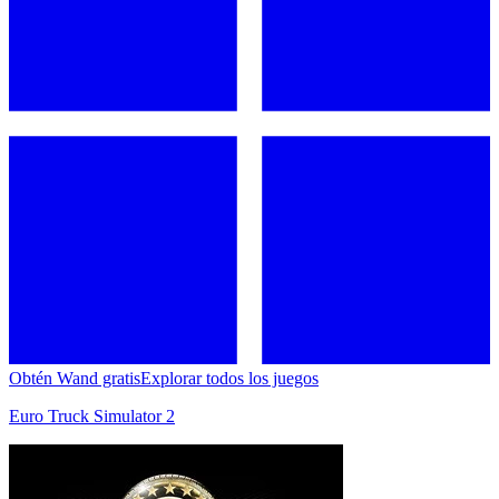
Obtén Wand gratis
Explorar todos los juegos
Euro Truck Simulator 2