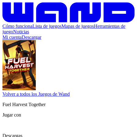
Cómo funciona
Lista de juegos
Mapas de juegos
Herramientas de
juego
Noticias
Mi cuenta
Descargar
Volver a todos los Juegos de Wand
Fuel Harvest Together
Jugar con
Descargas