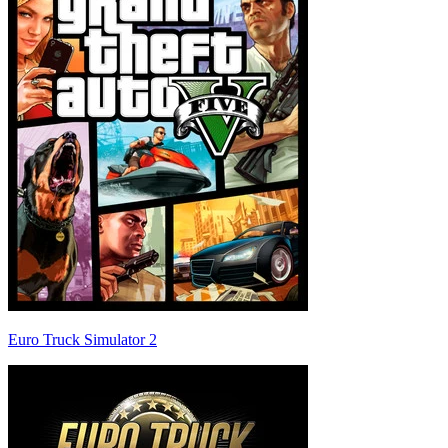
Euro Truck Simulator 2