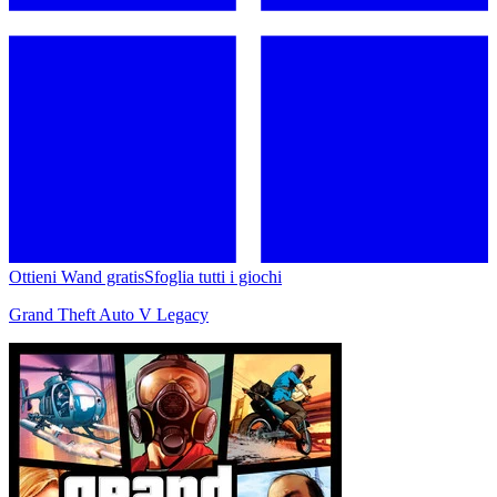
Ottieni Wand gratis
Sfoglia tutti i giochi
Grand Theft Auto V Legacy