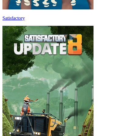
Satisfactory