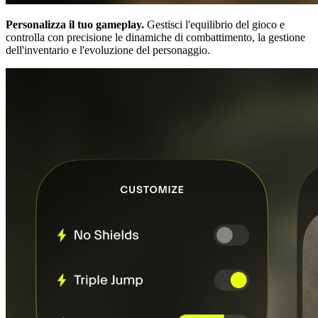
Personalizza il tuo gameplay.
Gestisci l'equilibrio del gioco e
controlla con precisione le dinamiche di combattimento, la gestione
dell'inventario e l'evoluzione del personaggio.