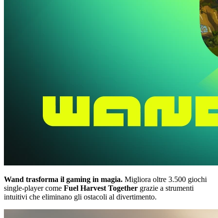
Wand trasforma il gaming in magia.
Migliora oltre 3.500 giochi
single-player come
Fuel Harvest Together
grazie a strumenti
intuitivi che eliminano gli ostacoli al divertimento.