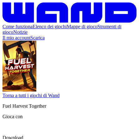
Come funziona
Elenco dei giochi
Mappe di gioco
Strumenti di
gioco
Notizie
Il mio account
Scarica
Torna a tutti i giochi di Wand
Fuel Harvest Together
Gioca con
Download