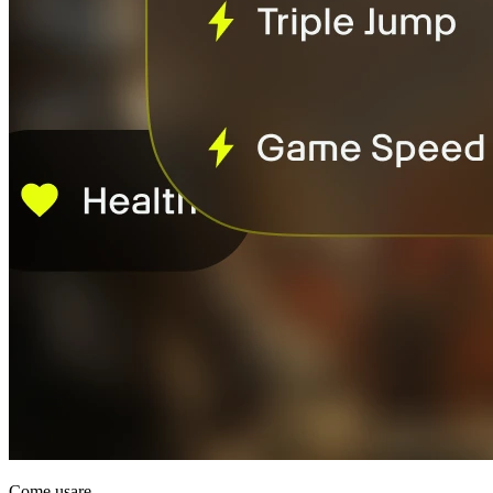
Come usare