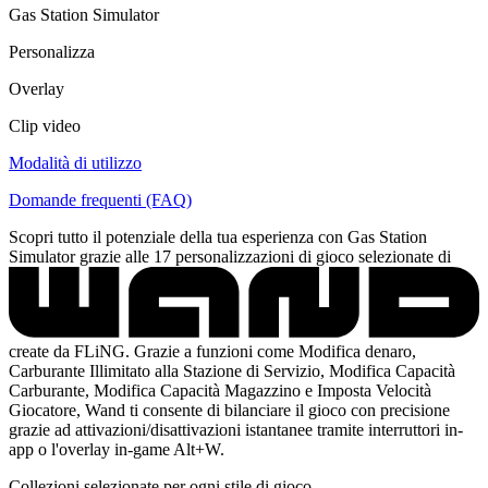
Gas Station Simulator
Personalizza
Overlay
Clip video
Modalità di utilizzo
Domande frequenti (FAQ)
Scopri tutto il potenziale della tua esperienza con Gas Station
Simulator grazie alle 17 personalizzazioni di gioco selezionate di
create da FLiNG. Grazie a funzioni come Modifica denaro,
Carburante Illimitato alla Stazione di Servizio, Modifica Capacità
Carburante, Modifica Capacità Magazzino e Imposta Velocità
Giocatore, Wand ti consente di bilanciare il gioco con precisione
grazie ad attivazioni/disattivazioni istantanee tramite interruttori in-
app o l'overlay in-game Alt+W.
Collezioni selezionate per ogni stile di gioco