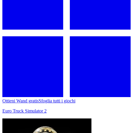
Ottieni Wand gratis
Sfoglia tutti i giochi
Euro Truck Simulator 2