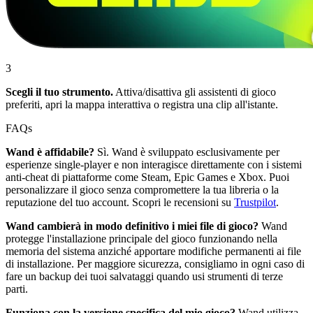
3
Scegli il tuo strumento.
Attiva/disattiva gli assistenti di gioco
preferiti, apri la mappa interattiva o registra una clip all'istante.
FAQs
Wand è affidabile?
Sì. Wand è sviluppato esclusivamente per
esperienze single-player e non interagisce direttamente con i sistemi
anti-cheat di piattaforme come Steam, Epic Games e Xbox. Puoi
personalizzare il gioco senza compromettere la tua libreria o la
reputazione del tuo account. Scopri le recensioni su
Trustpilot
.
Wand cambierà in modo definitivo i miei file di gioco?
Wand
protegge l'installazione principale del gioco funzionando nella
memoria del sistema anziché apportare modifiche permanenti ai file
di installazione. Per maggiore sicurezza, consigliamo in ogni caso di
fare un backup dei tuoi salvataggi quando usi strumenti di terze
parti.
Funziona con la versione specifica del mio gioco?
Wand utilizza