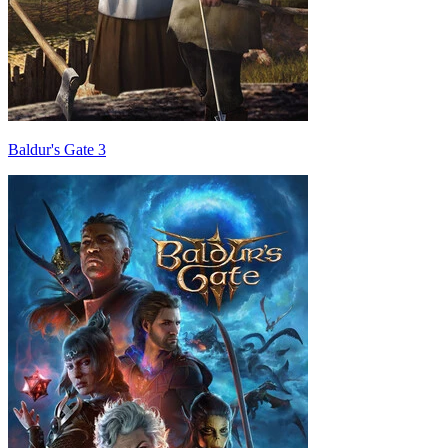
Baldur's Gate 3