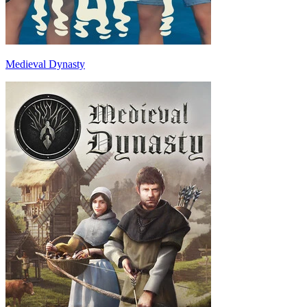
Medieval Dynasty