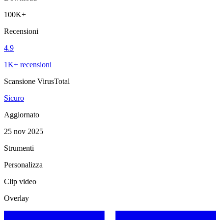
100K+
Recensioni
4.9
1K+ recensioni
Scansione VirusTotal
Sicuro
Aggiornato
25 nov 2025
Strumenti
Personalizza
Clip video
Overlay