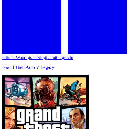
Ottieni Wand gratis
Sfoglia tutti i giochi
Grand Theft Auto V Legacy