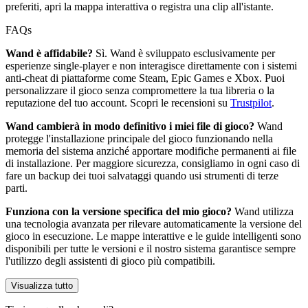
preferiti, apri la mappa interattiva o registra una clip all'istante.
FAQs
Wand è affidabile?
Sì. Wand è sviluppato esclusivamente per
esperienze single-player e non interagisce direttamente con i sistemi
anti-cheat di piattaforme come Steam, Epic Games e Xbox. Puoi
personalizzare il gioco senza compromettere la tua libreria o la
reputazione del tuo account. Scopri le recensioni su
Trustpilot
.
Wand cambierà in modo definitivo i miei file di gioco?
Wand
protegge l'installazione principale del gioco funzionando nella
memoria del sistema anziché apportare modifiche permanenti ai file
di installazione. Per maggiore sicurezza, consigliamo in ogni caso di
fare un backup dei tuoi salvataggi quando usi strumenti di terze
parti.
Funziona con la versione specifica del mio gioco?
Wand utilizza
una tecnologia avanzata per rilevare automaticamente la versione del
gioco in esecuzione. Le mappe interattive e le guide intelligenti sono
disponibili per tutte le versioni e il nostro sistema garantisce sempre
l'utilizzo degli assistenti di gioco più compatibili.
Visualizza tutto