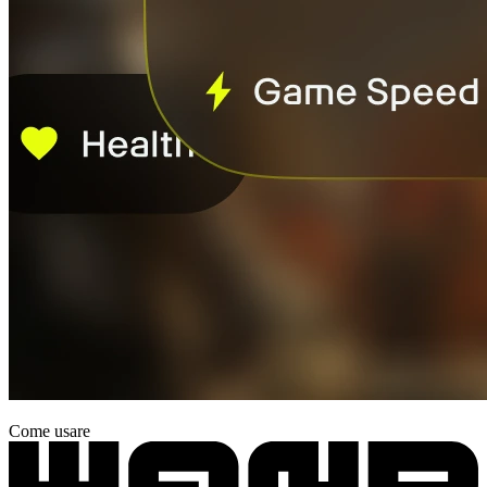
Come usare