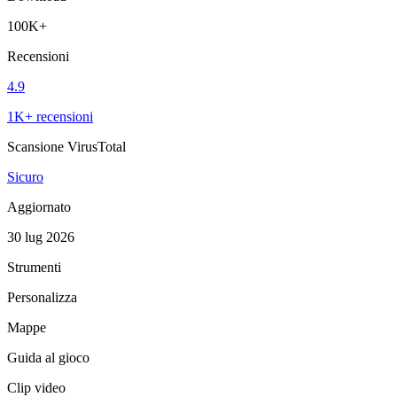
100K+
Recensioni
4.9
1K+ recensioni
Scansione VirusTotal
Sicuro
Aggiornato
30 lug 2026
Strumenti
Personalizza
Mappe
Guida al gioco
Clip video