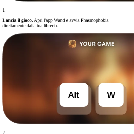
1
Lancia il gioco.
Apri l'app Wand e avvia Phasmophobia
direttamente dalla tua libreria.
2