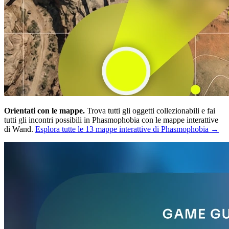
Orientati con le mappe.
Trova tutti gli oggetti collezionabili e fai
tutti gli incontri possibili in Phasmophobia con le mappe interattive
di Wand.
Esplora tutte le 13 mappe interattive di Phasmophobia →