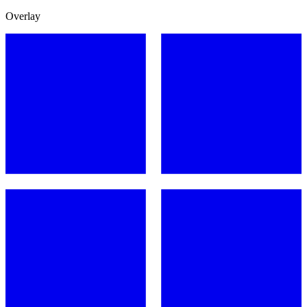
Overlay