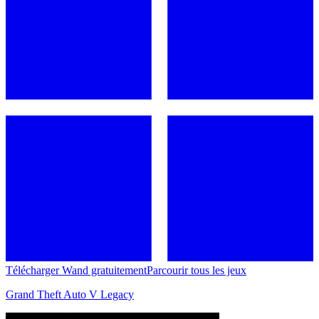
Télécharger Wand gratuitement
Parcourir tous les jeux
Grand Theft Auto V Legacy