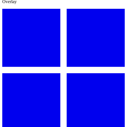
Overlay