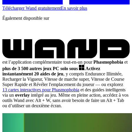
Télécharger Wand gratuitement
En savoir plus
Également disponible sur
est l’application complémentaire tout-en-un pour
Phasmophobia
et
plus de 3 500 autres jeux PC solo sous
.
Activez
instantanément 20 aides de jeu
, y compris Endurance Illimitée,
Recharger la Vigueur, Vitesse de marche super, Vitesse de Course
Super Rapide et Révéler l'emplacement du joueur
— ou explorez
13 cartes interactives pour Phasmophobia
et des guides intelligents
via un
overlay
intégré au jeu. Même en pleine action, accédez à vos
outils Wand avec Alt + W, sans avoir besoin de faire un Alt + Tab
ou d’utiliser un deuxième écran.