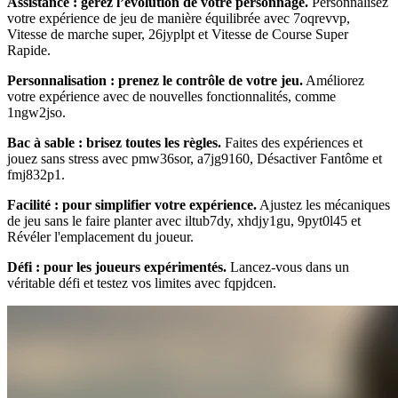
Assistance : gérez l’évolution de votre personnage.
Personnalisez
votre expérience de jeu de manière équilibrée avec 7oqrevvp,
Vitesse de marche super, 26jyplpt et Vitesse de Course Super
Rapide.
Personnalisation : prenez le contrôle de votre jeu.
Améliorez
votre expérience avec de nouvelles fonctionnalités, comme
1ngw2jso.
Bac à sable : brisez toutes les règles.
Faites des expériences et
jouez sans stress avec pmw36sor, a7jg9160, Désactiver Fantôme et
fmj832p1.
Facilité : pour simplifier votre expérience.
Ajustez les mécaniques
de jeu sans le faire planter avec iltub7dy, xhdjy1gu, 9pyt0l45 et
Révéler l'emplacement du joueur.
Défi : pour les joueurs expérimentés.
Lancez-vous dans un
véritable défi et testez vos limites avec fqpjdcen.