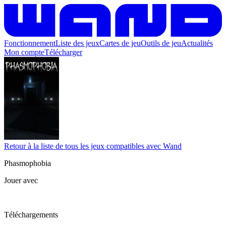
Fonctionnement
Liste des jeux
Cartes de jeu
Outils de jeu
Actualités
Mon compte
Télécharger
Retour à la liste de tous les jeux compatibles avec Wand
Phasmophobia
Jouer avec
Téléchargements