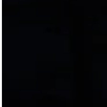
42 Edgefield Road - Checklist 100%
Camp Woodwind - Checklist 100%
Prison - Checklist 100%