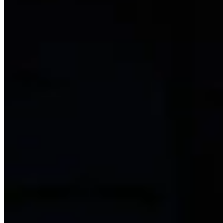
Brownstone High School - Checklist 100%
Point Hope - Checklist 100%
Bleasdale Farmhouse - Checklist 100%
Grafton Farmhouse - Checklist 100%