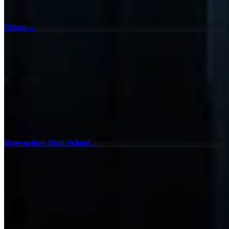
Prison
→
Brownstone High School
→