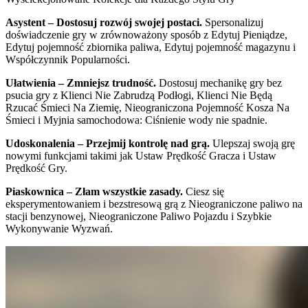
Asystent – Dostosuj rozwój swojej postaci.
Spersonalizuj
doświadczenie gry w zrównoważony sposób z Edytuj Pieniądze,
Edytuj pojemność zbiornika paliwa, Edytuj pojemność magazynu i
Współczynnik Popularności.
Ułatwienia – Zmniejsz trudność.
Dostosuj mechanikę gry bez
psucia gry z Klienci Nie Zabrudzą Podłogi, Klienci Nie Będą
Rzucać Śmieci Na Ziemię, Nieograniczona Pojemność Kosza Na
Śmieci i Myjnia samochodowa: Ciśnienie wody nie spadnie.
Udoskonalenia – Przejmij kontrolę nad grą.
Ulepszaj swoją grę
nowymi funkcjami takimi jak Ustaw Prędkość Gracza i Ustaw
Prędkość Gry.
Piaskownica – Złam wszystkie zasady.
Ciesz się
eksperymentowaniem i bezstresową grą z Nieograniczone paliwo na
stacji benzynowej, Nieograniczone Paliwo Pojazdu i Szybkie
Wykonywanie Wyzwań.