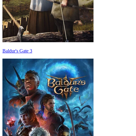
Baldur's Gate 3