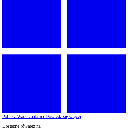
Pobierz Wand za darmo
Dowiedz się więcej
Dostępne również na