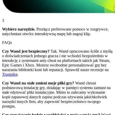
3
Wybierz narzędzie.
Przełącz preferowane pomoce w rozgrywce,
natychmiast otwórz interaktywną mapę lub nagraj klip.
FAQs
Czy Wand jest bezpieczny?
Tak. Wand opracowano ściśle z myślą
o doświadczeniach jednego gracza i nie wchodzi bezpośrednio w
interakcję z systemami anty-cheat na platformach takich jak Steam,
Epic Games i Xbox. Możesz swobodnie personalizować grę bez
narażania biblioteki kont lub reputacji. Sprawdź nasze recenzje na
Trustpilot
.
Czy Wand na stałe zmieni moje pliki gry?
Wand chroni
podstawową instalację gry, działając w pamięci systemu zamiast na
stałe edytować pliki instalacyjne. Mimo to zalecamy wykonanie
kopii zapasowej danych zapisu podczas używania jakichkolwiek
narzędzi innych firm, aby zapewnić bezpieczeństwo twojego
postępu.
Czy rozwiązanie będzie współdziałać z moją wersją gry?
Wand