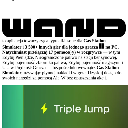
to aplikacja towarzysząca typu all-in-one dla
Gas Station
Simulator
i
3 500+ innych gier dla jednego gracza
na PC.
Natychmiast przełączaj 17 pomoce(-y) w rozgrywce
— w tym
Edytuj Pieniądze, Nieograniczone paliwo na stacji benzynowej,
Edytuj pojemność zbiornika paliwa, Edytuj pojemność magazynu i
Ustaw Prędkość Gracza
— bezpośrednio wewnątrz
Gas Station
Simulator
, używając płynnej nakładki w grze. Uzyskuj dostęp do
swoich narzędzi za pomocą Alt+W bez opuszczania akcji.