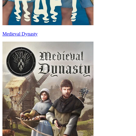
Medieval Dynasty