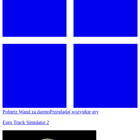
Pobierz Wand za darmo
Przeglądaj wszystkie gry
Euro Truck Simulator 2