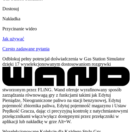
Dostosuj
Nakładka
Przycinanie wideo
Jak używać
Często zadawane pytania
Odblokuj pełny potencjał doświadczenia w Gas Station Simulator
dzięki 17 wyselekcjonowanym dostosowaniom rozgrywki
stworzonym przez FLiNG. Wand oferuje wyrafinowany sposób
zarządzania równowagą gry z funkcjami takimi jak Edytuj
Pieniądze, Nieograniczone paliwo na stacji benzynowej, Edytuj
pojemność zbiornika paliwa, Edytuj pojemność magazynu i Ustaw
Prędkość Gracza, dając ci precyzyjną kontrolę z natychmiastowymi
przełącznikami włącz/wyłącz dostępnymi przez przełączniki w
aplikacji lub nakładkę w grze Alt+W.
Wyselekcjonowane Kolekcje dla Każdego Stylu Gry