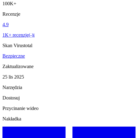
100K+
Recenzje
4.9
1K+ recenzje(-)i
Skan Virustotal
Bezpieczne
Zaktualizowane
25 lis 2025
Narzędzia
Dostosuj
Przycinanie wideo
Nakładka