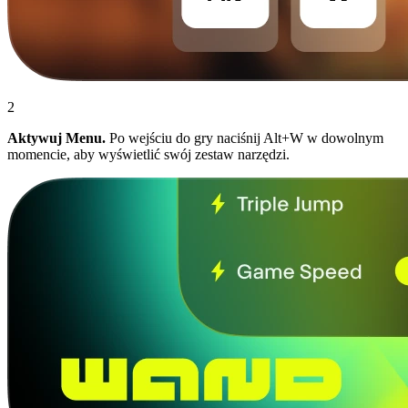
2
Aktywuj Menu.
Po wejściu do gry naciśnij Alt+W w dowolnym
momencie, aby wyświetlić swój zestaw narzędzi.