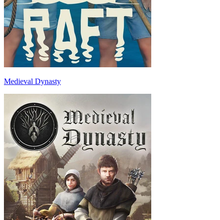
Medieval Dynasty