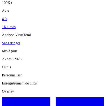
100K+
Avis
4.9
1K+ avis
Analyse VirusTotal
Sans danger
Mis à jour
25 nov. 2025
Outils
Personnaliser
Enregistrement de clips
Overlay