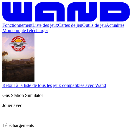
Fonctionnement
Liste des jeux
Cartes de jeu
Outils de jeu
Actualités
Mon compte
Télécharger
Retour à la liste de tous les jeux compatibles avec Wand
Gas Station Simulator
Jouer avec
Téléchargements