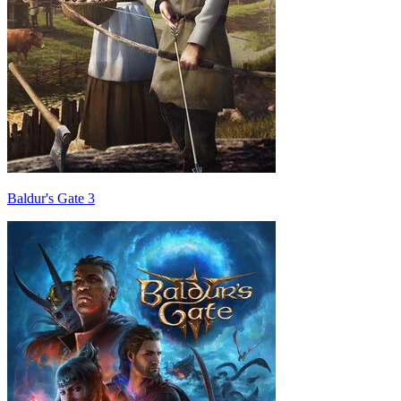
Baldur's Gate 3