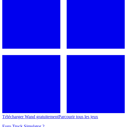
Télécharger Wand gratuitement
Parcourir tous les jeux
Euro Truck Simulator 2