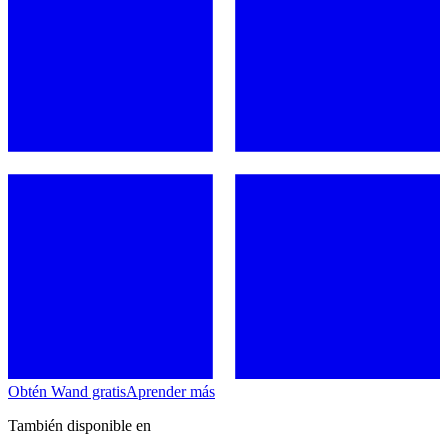
Obtén Wand gratis
Aprender más
También disponible en