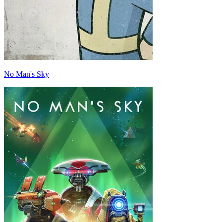
No Man's Sky