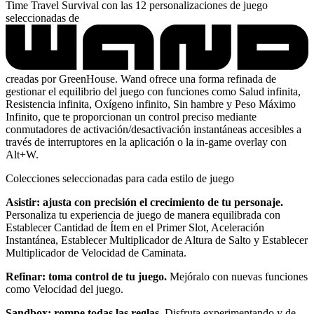
Time Travel Survival con las 12 personalizaciones de juego
seleccionadas de
creadas por GreenHouse. Wand ofrece una forma refinada de
gestionar el equilibrio del juego con funciones como Salud infinita,
Resistencia infinita, Oxígeno infinito, Sin hambre y Peso Máximo
Infinito, que te proporcionan un control preciso mediante
conmutadores de activación/desactivación instantáneas accesibles a
través de interruptores en la aplicación o la in-game overlay con
Alt+W.
Colecciones seleccionadas para cada estilo de juego
Asistir: ajusta con precisión el crecimiento de tu personaje.
Personaliza tu experiencia de juego de manera equilibrada con
Establecer Cantidad de Ítem en el Primer Slot, Aceleración
Instantánea, Establecer Multiplicador de Altura de Salto y Establecer
Multiplicador de Velocidad de Caminata.
Refinar: toma control de tu juego.
Mejóralo con nuevas funciones
como Velocidad del juego.
Sandbox: rompe todas las reglas.
Disfruta experimentando y de