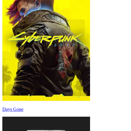
Days Gone