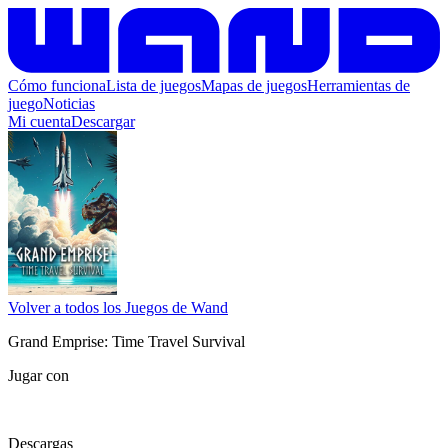
Cómo funciona
Lista de juegos
Mapas de juegos
Herramientas de
juego
Noticias
Mi cuenta
Descargar
Volver a todos los Juegos de Wand
Grand Emprise: Time Travel Survival
Jugar con
Descargas