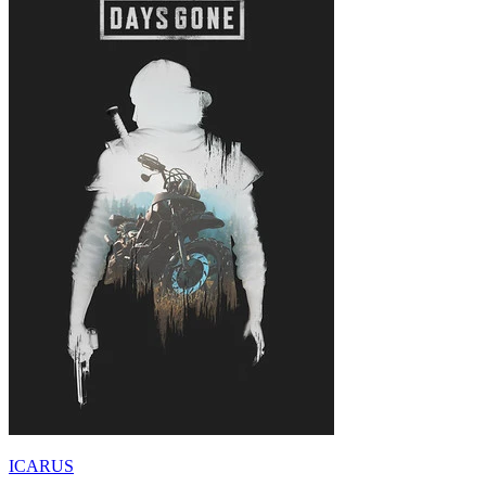
ICARUS