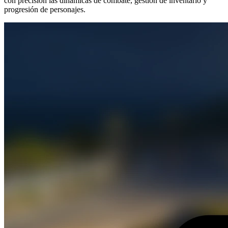
con precisión las dinámicas de combate, gestión de inventario y
progresión de personajes.