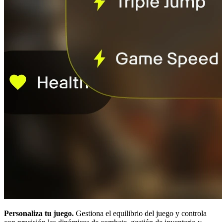
Personaliza tu juego.
Gestiona el equilibrio del juego y controla