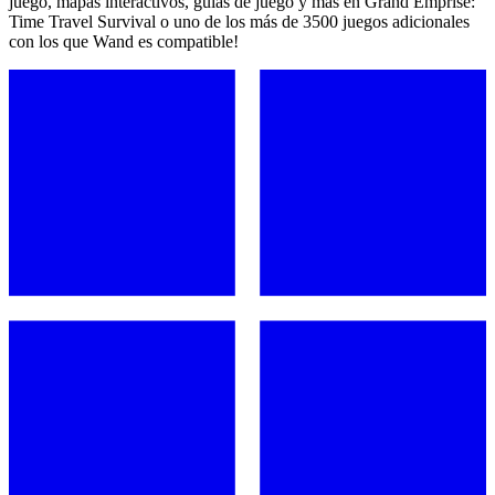
juego, mapas interactivos, guías de juego y más en Grand Emprise:
Time Travel Survival o uno de los más de 3500 juegos adicionales
con los que Wand es compatible!