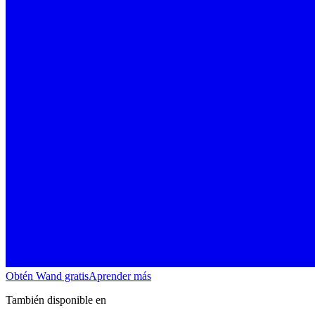
Obtén Wand gratis
Aprender más
También disponible en