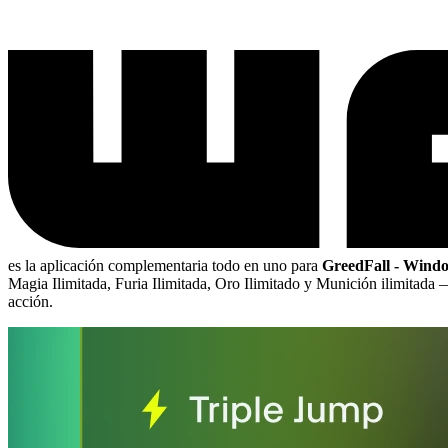
es la aplicación complementaria todo en uno para
GreedFall - Wind
Magia Ilimitada, Furia Ilimitada, Oro Ilimitado y Munición ilimitada
—
acción.