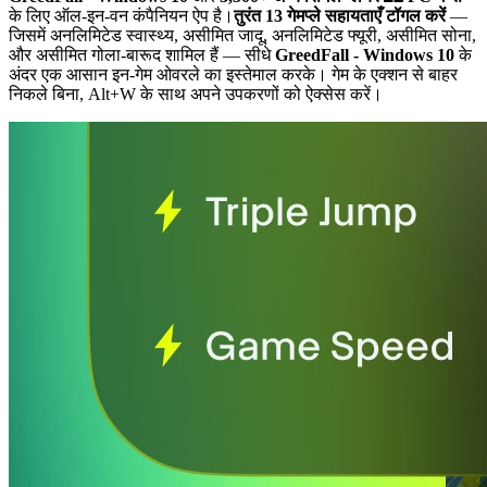
के लिए ऑल-इन-वन कंपैनियन ऐप है।
तुरंत 13 गेमप्ले सहायताएँ टॉगल करें
—
जिसमें अनलिमिटेड स्वास्थ्य, असीमित जादू, अनलिमिटेड फ्यूरी, असीमित सोना,
और असीमित गोला-बारूद शामिल हैं
— सीधे
GreedFall - Windows 10
के
अंदर एक आसान इन-गेम ओवरले का इस्तेमाल करके। गेम के एक्शन से बाहर
निकले बिना, Alt+W के साथ अपने उपकरणों को ऐक्सेस करें।