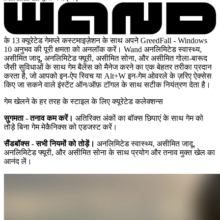
के 13 क्यूरेटेड गेमप्ले कस्टमाइज़ेशन के साथ अपने GreedFall - Windows
10 अनुभव की पूरी क्षमता को अनलॉक करें। Wand अनलिमिटेड स्वास्थ्य,
असीमित जादू, अनलिमिटेड फ्यूरी, असीमित सोना, और असीमित गोला-बारूद
जैसी सुविधाओं के साथ गेम बैलेंस को मैनेज करने का एक बेहतर तरीका प्रदान
करता है, जो आपको इन-ऐप स्विच या Alt+W इन-गेम ओवरले के ज़रिए ऐक्सेस
किए जा सकने वाले इंस्टेंट ऑन/ऑफ़ टॉगल के साथ सटीक नियंत्रण देता है।
गेम खेलने के हर तरह के स्टाइल के लिए क्यूरेटेड कलेक्शन्स
सुगमता - तनाव कम करें।
अतिरिक्त अंकों का बॉक्स छिपाएं के साथ गेम को
तोड़े बिना गेम मेकैनिक्स को एडजस्ट करें।
सैंडबॉक्स - सभी नियमों को तोड़ें।
अनलिमिटेड स्वास्थ्य, असीमित जादू,
अनलिमिटेड फ्यूरी, और असीमित सोना के साथ प्रयोग और तनाव मुक्त खेल का
आनंद लें।