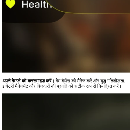
अपने गेमप्ले को कस्टमाइज़ करें।
गेम बैलेंस को मैनेज करें और युद्ध गतिशीलता,
इन्वेंटरी मैनेजमेंट और किरदारों की प्रगति को सटीक रूप से नियंत्रित करें।