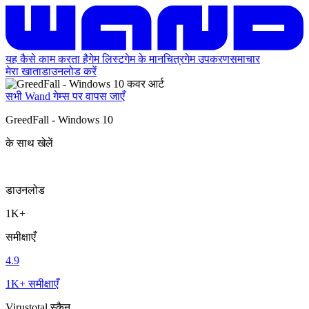
यह कैसे काम करता है
गेम लिस्ट
गेम के मानचित्र
गेम उपकरण
समाचार
मेरा खाता
डाउनलोड करें
सभी Wand गेम्स पर वापस जाएँ
GreedFall - Windows 10
के साथ खेलें
डाउनलोड
1K+
समीक्षाएँ
4.9
1K+ समीक्षाएँ
Virustotal स्कैन