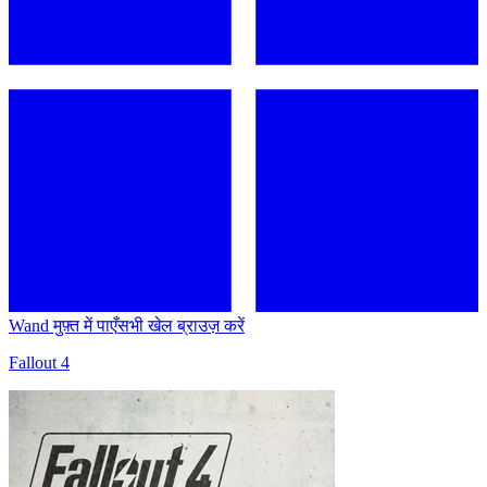
Wand मुफ़्त में पाएँ
सभी खेल ब्राउज़ करें
Fallout 4