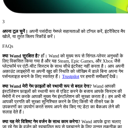
3
अपना टूल चुनें।
अपनी पसंदीदा गेमप्ले सहायताओं को टॉगल करें, इंटरैक्टिव मैप
खोलें, या तुरंत क्लिप रिकॉर्ड करें।
FAQs
क्या Wand सुरक्षित है?
हाँ। Wand को मुख्य रूप से सिंगल-प्लेयर अनुभवों के
लिए विकसित किया गया है और यह Steam, Epic Games, और Xbox जैसे
प्लेटफॉर्म पर एंटी-चीट सिस्टम के साथ सीधे इंटरैक्ट नहीं करता है। आप अपनी
अकाउंट लाइब्रेरी या अपनी खुद की स्थिति को जोखिम में डाले बिना अपना गेम
पर्सनलाइज़ बनाने के लिए स्वतंत्र हैं।
Trustpilot
पर हमारी समीक्षाएँ देखें।
क्या Wand मेरी गेम फ़ाइलों को स्थायी रूप से बदल देगा?
Wand आपकी
इंस्टॉलेशन फ़ाइलों को स्थायी रूप से एडिट करने के बजाय आपके सिस्टम की
मेमोरी में रन करके आपकी मुख्य गेम इंस्टॉलेशन की सुरक्षा करता है। हम अभी भी
आपकी प्रगति की सुरक्षा सुनिश्चित करने के लिए किसी भी तीसरे पक्ष के
उपकरणों का उपयोग करते समय अपने सेव किए गए डेटा का बैकअप लेने की
सलाह देते हैं।
क्या यह मेरे विशिष्ट गेम वर्जन के साथ काम करेगा?
Wand आपके द्वारा चलाए
जा रहे गेम के वर्जन को स्वचालित रूप से पहचानने के लिए उन्नत तकनीक का