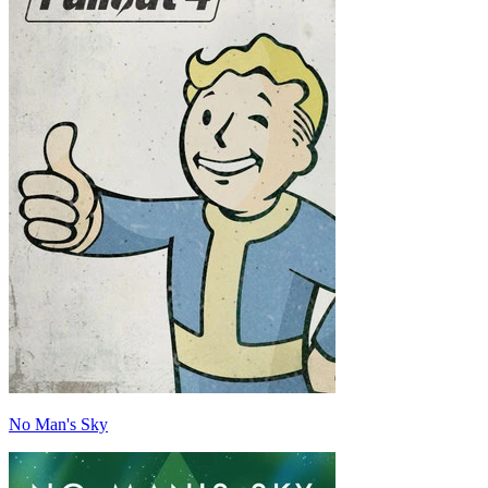
No Man's Sky