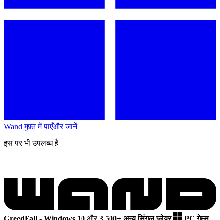
Wand मुफ़्त में पाएँ
और जानें
इस पर भी उपलब्ध है
GreedFall - Windows 10
और
3,500+ अन्य सिंगल प्लेयर
PC गेम्स