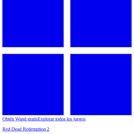
Obtén Wand gratis
Explorar todos los juegos
Red Dead Redemption 2