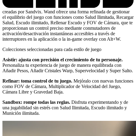
creadas por Sandvix. Wand ofrece una forma refinada de gestionar
el equilibrio del juego con funciones como Salud Ilimitada, Recargar
Salud, Escudo ilimitado, Rellenar Escudo y FOV de Cámara, que te
proporcionan un control preciso mediante conmutadores de
activación/desactivación instantáneas accesibles a través de
interruptores en la aplicación o la in-game overlay con Alt+W.
Colecciones seleccionadas para cada estilo de juego
Asistir: ajusta con precisión el crecimiento de tu personaje.
Personaliza tu experiencia de juego de manera equilibrada con
Añadir Pesos, Añadir Cristales Warp, Supervelocidad y Super Salto.
Refinar: toma control de tu juego.
Mejóralo con nuevas funciones
como FOV de Cámara, Multiplicador de Velocidad del Juego,
Cámara Libre y Gravedad Baja.
Sandbox: rompe todas las reglas.
Disfruta experimentando y de
una jugabilidad sin estrés con Salud Ilimitada, Escudo ilimitado y
Munición ilimitada.