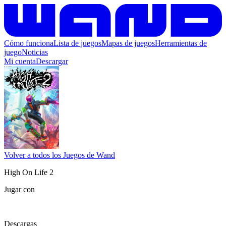
Cómo funciona
Lista de juegos
Mapas de juegos
Herramientas de
juego
Noticias
Mi cuenta
Descargar
Volver a todos los Juegos de Wand
High On Life 2
Jugar con
Descargas