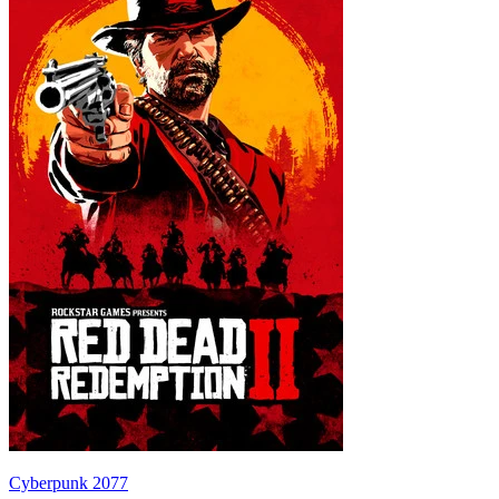
Cyberpunk 2077