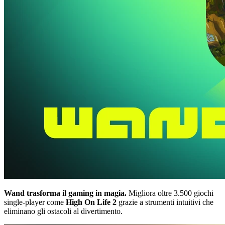
Wand trasforma il gaming in magia.
Migliora oltre 3.500 giochi
single-player come
High On Life 2
grazie a strumenti intuitivi che
eliminano gli ostacoli al divertimento.