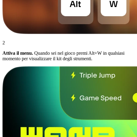
2
Attiva il menu.
Quando sei nel gioco premi Alt+W in qualsiasi
momento per visualizzare il kit degli strumenti.