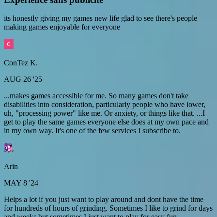
its honestly giving my games new life glad to see there's people
making games enjoyable for everyone
ConTez K.
AUG 26 '25
...makes games accessible for me. So many games don't take
disabilities into consideration, particularly people who have lower,
uh, "processing power" like me. Or anxiety, or things like that. ...I
get to play the same games everyone else does at my own pace and
in my own way. It's one of the few services I subscribe to.
Arin
MAY 8 '24
Helps a lot if you just want to play around and dont have the time
for hundreds of hours of grinding. Sometimes I like to grind for days
and weeks but sometimes I just want to play for easy fun.