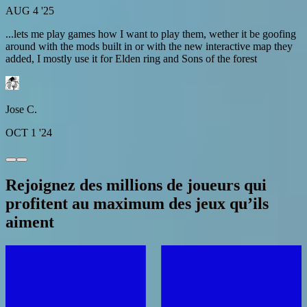
AUG 4 '25
...lets me play games how I want to play them, wether it be goofing
around with the mods built in or with the new interactive map they
added, I mostly use it for Elden ring and Sons of the forest
Jose C.
OCT 1 '24
Rejoignez des millions de joueurs qui
profitent au maximum des jeux qu’ils
aiment