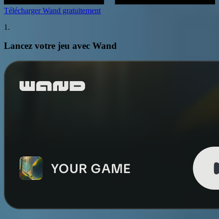
Télécharger Wand gratuitement
1.
Lancez votre jeu avec Wand