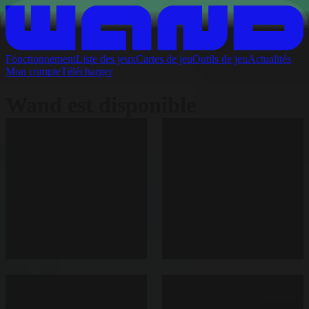
Fonctionnement
Liste des jeux
Cartes de jeu
Outils de jeu
Actualités
Mon compte
Télécharger
Wand est disponible