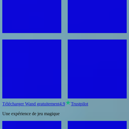
Télécharger Wand gratuitement
4.9
Trustpilot
Une expérience de jeu magique