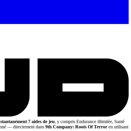
nstantanément 7 aides de jeu
, y compris Endurance illimitée, Santé
onné
— directement dans
9th Company: Roots Of Terror
en utilisant