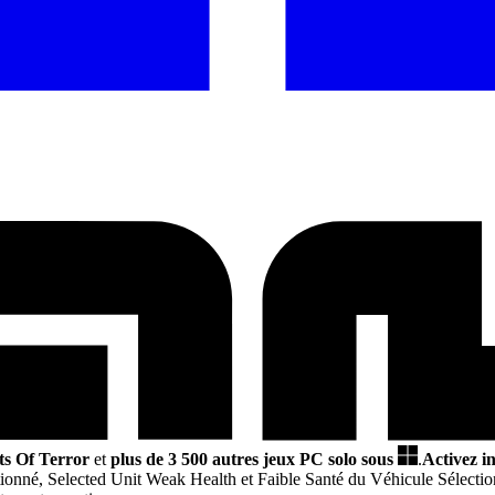
s Of Terror
et
plus de 3 500 autres jeux PC solo sous
.
Activez i
tionné, Selected Unit Weak Health et Faible Santé du Véhicule Sélecti