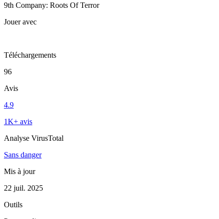
9th Company: Roots Of Terror
Jouer avec
Téléchargements
96
Avis
4.9
1K+ avis
Analyse VirusTotal
Sans danger
Mis à jour
22 juil. 2025
Outils