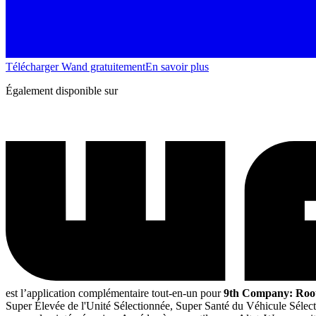
Télécharger Wand gratuitement
En savoir plus
Également disponible sur
est l’application complémentaire tout-en-un pour
9th Company: Root
Super Élevée de l'Unité Sélectionnée, Super Santé du Véhicule Sélec