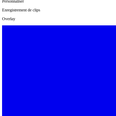
Personnaliser
Enregistrement de clips
Overlay