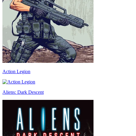
Action Legion
Aliens: Dark Descent