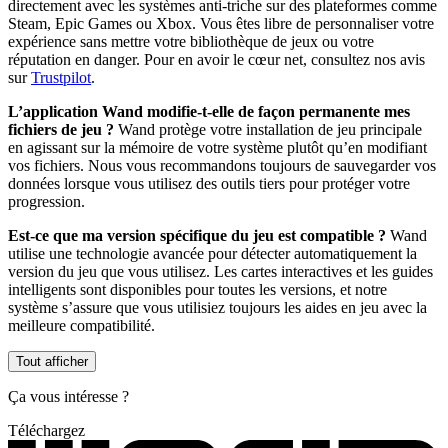
directement avec les systèmes anti-triche sur des plateformes comme
Steam, Epic Games ou Xbox. Vous êtes libre de personnaliser votre
expérience sans mettre votre bibliothèque de jeux ou votre
réputation en danger. Pour en avoir le cœur net, consultez nos avis
sur
Trustpilot
.
L’application Wand modifie-t-elle de façon permanente mes
fichiers de jeu ?
Wand protège votre installation de jeu principale
en agissant sur la mémoire de votre système plutôt qu’en modifiant
vos fichiers. Nous vous recommandons toujours de sauvegarder vos
données lorsque vous utilisez des outils tiers pour protéger votre
progression.
Est-ce que ma version spécifique du jeu est compatible ?
Wand
utilise une technologie avancée pour détecter automatiquement la
version du jeu que vous utilisez. Les cartes interactives et les guides
intelligents sont disponibles pour toutes les versions, et notre
système s’assure que vous utilisiez toujours les aides en jeu avec la
meilleure compatibilité.
Tout afficher
Ça vous intéresse ?
Téléchargez