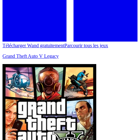
Télécharger Wand gratuitement
Parcourir tous les jeux
Grand Theft Auto V Legacy