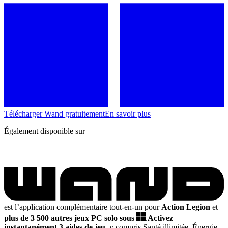
Télécharger Wand gratuitement
En savoir plus
Également disponible sur
est l’application complémentaire tout-en-un pour
Action Legion
et
plus de 3 500 autres jeux PC solo sous
.
Activez
instantanément 3 aides de jeu
, y compris Santé illimitée, Énergie