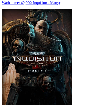
Warhammer 40,000: Inquisitor - Martyr