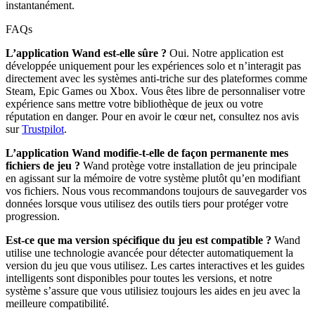
instantanément.
FAQs
L’application Wand est-elle sûre ?
Oui. Notre application est
développée uniquement pour les expériences solo et n’interagit pas
directement avec les systèmes anti-triche sur des plateformes comme
Steam, Epic Games ou Xbox. Vous êtes libre de personnaliser votre
expérience sans mettre votre bibliothèque de jeux ou votre
réputation en danger. Pour en avoir le cœur net, consultez nos avis
sur
Trustpilot
.
L’application Wand modifie-t-elle de façon permanente mes
fichiers de jeu ?
Wand protège votre installation de jeu principale
en agissant sur la mémoire de votre système plutôt qu’en modifiant
vos fichiers. Nous vous recommandons toujours de sauvegarder vos
données lorsque vous utilisez des outils tiers pour protéger votre
progression.
Est-ce que ma version spécifique du jeu est compatible ?
Wand
utilise une technologie avancée pour détecter automatiquement la
version du jeu que vous utilisez. Les cartes interactives et les guides
intelligents sont disponibles pour toutes les versions, et notre
système s’assure que vous utilisiez toujours les aides en jeu avec la
meilleure compatibilité.