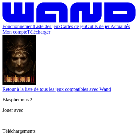
Fonctionnement
Liste des jeux
Cartes de jeu
Outils de jeu
Actualités
Mon compte
Télécharger
Retour à la liste de tous les jeux compatibles avec Wand
Blasphemous 2
Jouer avec
Téléchargements