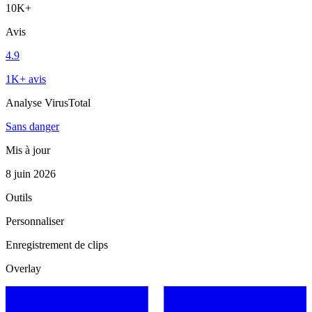
10K+
Avis
4.9
1K+ avis
Analyse VirusTotal
Sans danger
Mis à jour
8 juin 2026
Outils
Personnaliser
Enregistrement de clips
Overlay