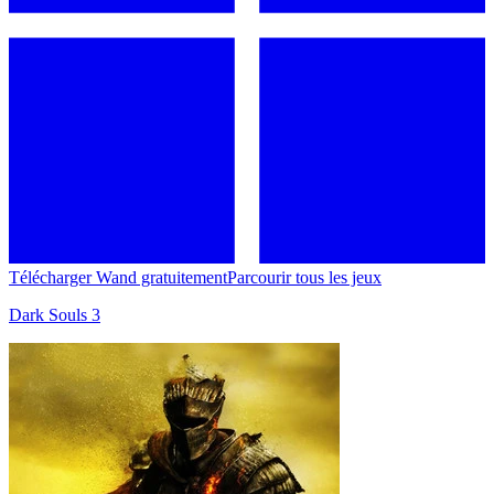
Télécharger Wand gratuitement
Parcourir tous les jeux
Dark Souls 3