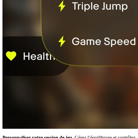
Personnalisez votre session de jeu.
Gérez l’équilibrage et contrôlez