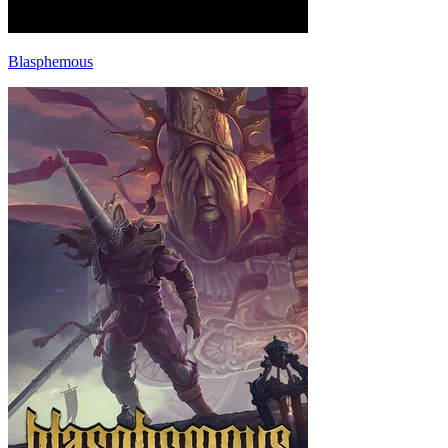
Blasphemous