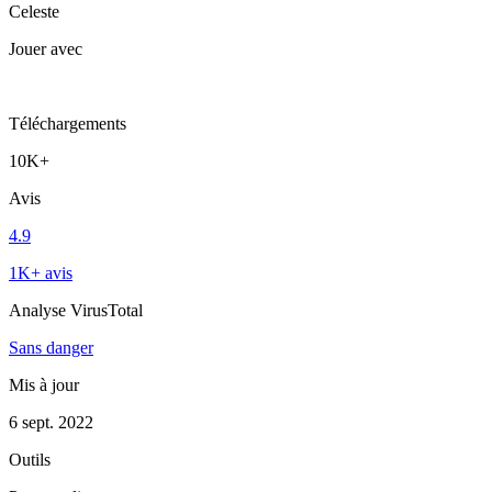
Celeste
Jouer avec
Téléchargements
10K+
Avis
4.9
1K+ avis
Analyse VirusTotal
Sans danger
Mis à jour
6 sept. 2022
Outils