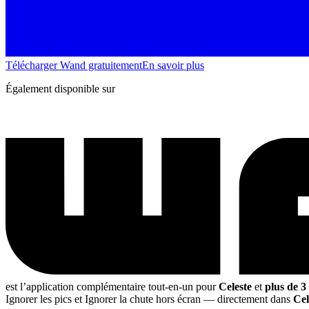
Télécharger Wand gratuitement
En savoir plus
Également disponible sur
est l’application complémentaire tout-en-un pour
Celeste
et
plus de 3
Ignorer les pics et Ignorer la chute hors écran
— directement dans
Cel