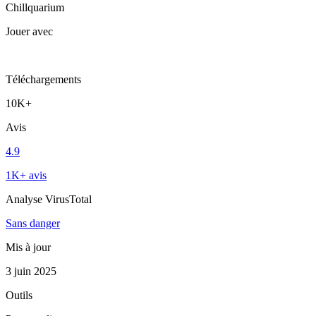
Chillquarium
Jouer avec
Téléchargements
10K+
Avis
4.9
1K+ avis
Analyse VirusTotal
Sans danger
Mis à jour
3 juin 2025
Outils