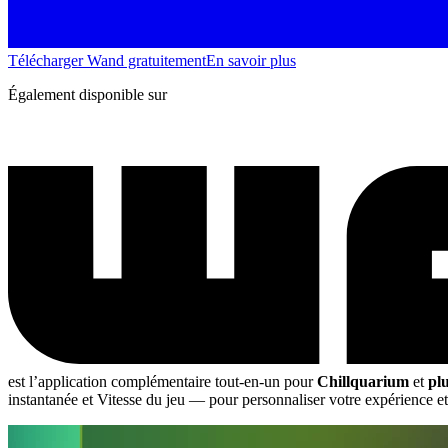
Télécharger Wand gratuitement
En savoir plus
Également disponible sur
est l’application complémentaire tout-en-un pour
Chillquarium
et
pl
instantanée et Vitesse du jeu
— pour personnaliser votre expérience et 