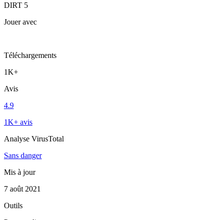
DIRT 5
Jouer avec
Téléchargements
1K+
Avis
4.9
1K+ avis
Analyse VirusTotal
Sans danger
Mis à jour
7 août 2021
Outils