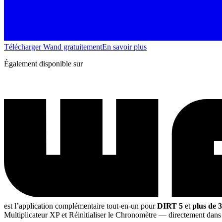
Télécharger Wand gratuitement
En savoir plus
Également disponible sur
est l’application complémentaire tout-en-un pour
DIRT 5
et
plus de 
Multiplicateur XP et Réinitialiser le Chronomètre
— directement dan