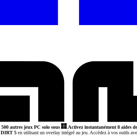
3 500 autres jeux PC solo sous
.
Activez instantanément 8 aides de
s
DIRT 5
en utilisant un overlay intégré au jeu. Accédez à vos outils ave