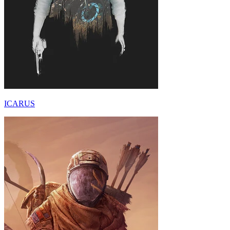
ICARUS