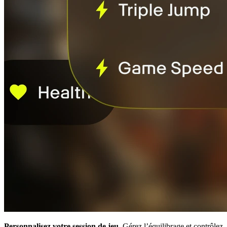
Personnalisez votre session de jeu.
Gérez l’équilibrage et contrôlez