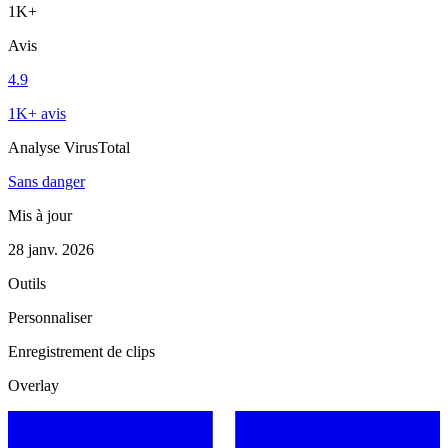
1K+
Avis
4.9
1K+ avis
Analyse VirusTotal
Sans danger
Mis à jour
28 janv. 2026
Outils
Personnaliser
Enregistrement de clips
Overlay