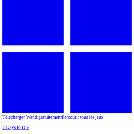
Télécharger Wand gratuitement
Parcourir tous les jeux
7 Days to Die