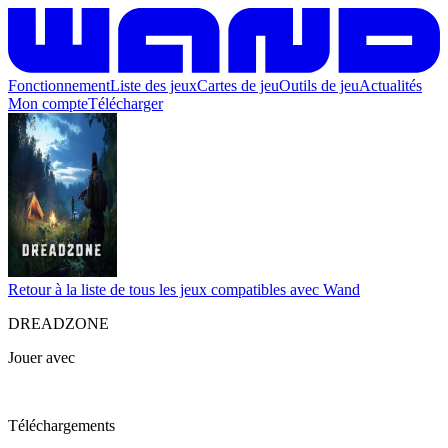
Fonctionnement
Liste des jeux
Cartes de jeu
Outils de jeu
Actualités
Mon compte
Télécharger
Retour à la liste de tous les jeux compatibles avec Wand
DREADZONE
Jouer avec
Téléchargements