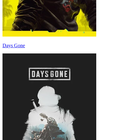
Days Gone