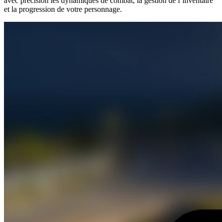
avec précision les dynamiques de combat, la gestion de l’inventaire
et la progression de votre personnage.