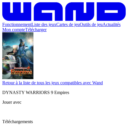
Fonctionnement
Liste des jeux
Cartes de jeu
Outils de jeu
Actualités
Mon compte
Télécharger
Retour à la liste de tous les jeux compatibles avec Wand
DYNASTY WARRIORS 9 Empires
Jouer avec
Téléchargements