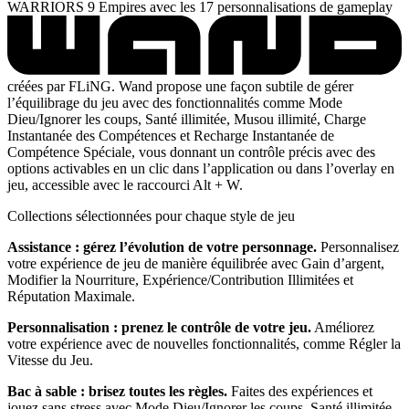
WARRIORS 9 Empires avec les 17 personnalisations de gameplay
créées par FLiNG. Wand propose une façon subtile de gérer
l’équilibrage du jeu avec des fonctionnalités comme Mode
Dieu/Ignorer les coups, Santé illimitée, Musou illimité, Charge
Instantanée des Compétences et Recharge Instantanée de
Compétence Spéciale, vous donnant un contrôle précis avec des
options activables en un clic dans l’application ou dans l’overlay en
jeu, accessible avec le raccourci Alt + W.
Collections sélectionnées pour chaque style de jeu
Assistance : gérez l’évolution de votre personnage.
Personnalisez
votre expérience de jeu de manière équilibrée avec Gain d’argent,
Modifier la Nourriture, Expérience/Contribution Illimitées et
Réputation Maximale.
Personnalisation : prenez le contrôle de votre jeu.
Améliorez
votre expérience avec de nouvelles fonctionnalités, comme Régler la
Vitesse du Jeu.
Bac à sable : brisez toutes les règles.
Faites des expériences et
jouez sans stress avec Mode Dieu/Ignorer les coups, Santé illimitée,