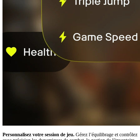
Personnalisez votre session de jeu.
Gérez l’équilibrage et contrôlez