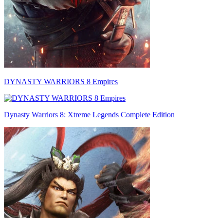
DYNASTY WARRIORS 8 Empires
Dynasty Warriors 8: Xtreme Legends Complete Edition