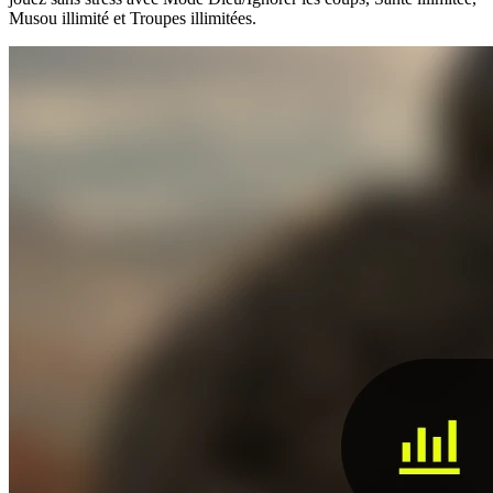
Musou illimité et Troupes illimitées.