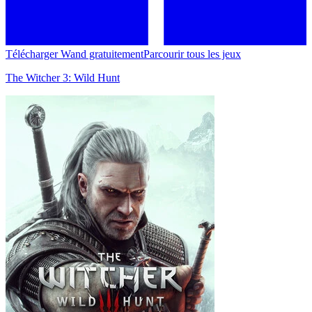
Télécharger Wand gratuitement
Parcourir tous les jeux
The Witcher 3: Wild Hunt