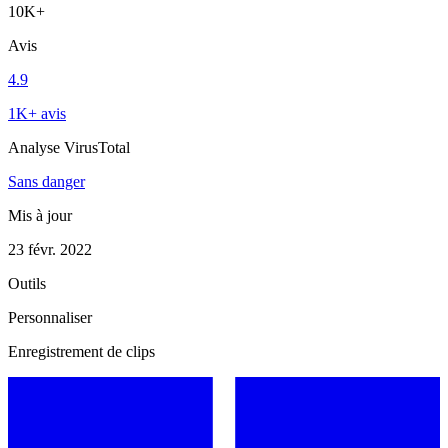
10K+
Avis
4.9
1K+ avis
Analyse VirusTotal
Sans danger
Mis à jour
23 févr. 2022
Outils
Personnaliser
Enregistrement de clips