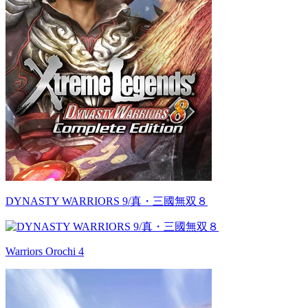
DYNASTY WARRIORS 9/真・三國無双８
Warriors Orochi 4